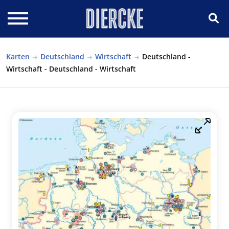
Direkt zum Inhalt
Karten
Deutschland
Wirtschaft
Deutschland -
Wirtschaft - Deutschland - Wirtschaft