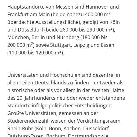
Hauptstandorte von Messen sind Hannover und
2
Frankfurt am Main (beide nahezu 400 000 m
überdachte Ausstellungsfläche), gefolgt von Köln
2
und Düsseldorf (beide 260 000 bis 290 000 m
),
München, Berlin und Nürnberg (180 000 bis
2
200 000 m
) sowie Stuttgart, Leipzig und Essen
2
(110 000 bis 120 000 m
).
Universitäten und Hochschulen sind dezentral in
allen Teilen Deutschlands zu finden – entweder als
historische oder als vor allem in der zweiten Hälfte
des 20. Jahrhunderts neu oder wieder entstandene
Standorte infolge politischer Entscheidungen.
Größte Universitäten, gemessen an der
Studierendenzahl, weisen der Verdichtungsraum
Rhein-Ruhr (Köln, Bonn, Aachen, Düsseldorf,
Duisburg-Essen, Bochum, Dortmund) sowie