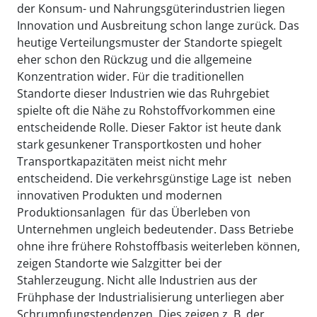
der Konsum- und Nahrungsgüterindustrien liegen
Innovation und Ausbreitung schon lange zurück. Das
heutige Verteilungsmuster der Standorte spiegelt
eher schon den Rückzug und die allgemeine
Konzentration wider. Für die traditionellen
Standorte dieser Industrien wie das Ruhrgebiet
spielte oft die Nähe zu Rohstoffvorkommen eine
entscheidende Rolle. Dieser Faktor ist heute dank
stark gesunkener Transportkosten und hoher
Transportkapazitäten meist nicht mehr
entscheidend. Die verkehrsgünstige Lage ist  neben
innovativen Produkten und modernen
Produktionsanlagen  für das Überleben von
Unternehmen ungleich bedeutender. Dass Betriebe
ohne ihre frühere Rohstoffbasis weiterleben können,
zeigen Standorte wie Salzgitter bei der
Stahlerzeugung. Nicht alle Industrien aus der
Frühphase der Industrialisierung unterliegen aber
Schrumpfungstendenzen. Dies zeigen z. B. der