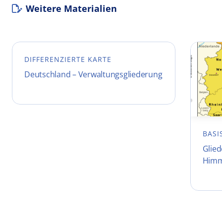
Weitere Materialien
DIFFERENZIERTE KARTE
Deutschland – Verwaltungsgliederung
BASI
Glie
Himm