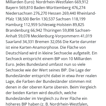
Milliarden Euro): Nordrhein-Westfalen 669,912
Bayern 569,810 Baden-Württemberg 476,274
Niedersachsen 276,270 Hessen 269,440 Rheinland-
Pfalz 138,500 Berlin 130,537 Sachsen 118,199
Hamburg 112,959 Schleswig-Holstein 89,825
Brandenburg 66,942 Thüringen 59,898 Sachsen-
Anhalt 59,078 Mecklenburg-Vorpommern 41,019
Saarland 34,331 Bremen 32,056 Die Karte darunter
ist eine Karten-Anamorphose. Die Fläche von
Deutschland wird in kleine Sechsecke aufgeteilt. Ein
Sechseck entspricht einem BIP von 10 Milliarden
Euro. Jedes Bundesland umfasst nun so viele
Sechsecke wie der Wert seines BIP. Die Lage der
Bundesländer entspricht dabei in etwa ihrer realen
Lage, die Farben der Bundesländer stimmen mit
denen in der oberen Karte überein. Beim Vergleich
der beiden Karten wird deutlich, welche
Bundesländer im Vergleich zu ihrer Fläche ein
höheres BIP haben (z. B. Nordrhein-Westfalen,