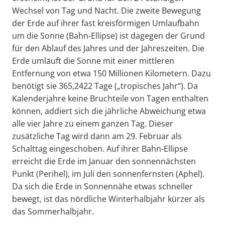
Wechsel von Tag und Nacht. Die zweite Bewegung
der Erde auf ihrer fast kreisförmigen Umlaufbahn
um die Sonne (Bahn-Ellipse) ist dagegen der Grund
für den Ablauf des Jahres und der Jahreszeiten. Die
Erde umläuft die Sonne mit einer mittleren
Entfernung von etwa 150 Millionen Kilometern. Dazu
benötigt sie 365,2422 Tage („tropisches Jahr“). Da
Kalenderjahre keine Bruchteile von Tagen enthalten
können, addiert sich die jährliche Abweichung etwa
alle vier Jahre zu einem ganzen Tag. Dieser
zusätzliche Tag wird dann am 29. Februar als
Schalttag eingeschoben. Auf ihrer Bahn-Ellipse
erreicht die Erde im Januar den sonnennächsten
Punkt (Perihel), im Juli den sonnenfernsten (Aphel).
Da sich die Erde in Sonnennähe etwas schneller
bewegt, ist das nördliche Winterhalbjahr kürzer als
das Sommerhalbjahr.