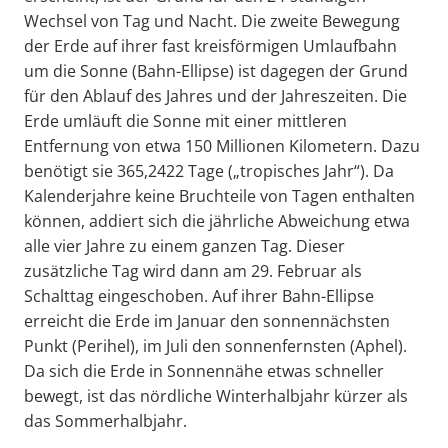
Wechsel von Tag und Nacht. Die zweite Bewegung
der Erde auf ihrer fast kreisförmigen Umlaufbahn
um die Sonne (Bahn-Ellipse) ist dagegen der Grund
für den Ablauf des Jahres und der Jahreszeiten. Die
Erde umläuft die Sonne mit einer mittleren
Entfernung von etwa 150 Millionen Kilometern. Dazu
benötigt sie 365,2422 Tage („tropisches Jahr“). Da
Kalenderjahre keine Bruchteile von Tagen enthalten
können, addiert sich die jährliche Abweichung etwa
alle vier Jahre zu einem ganzen Tag. Dieser
zusätzliche Tag wird dann am 29. Februar als
Schalttag eingeschoben. Auf ihrer Bahn-Ellipse
erreicht die Erde im Januar den sonnennächsten
Punkt (Perihel), im Juli den sonnenfernsten (Aphel).
Da sich die Erde in Sonnennähe etwas schneller
bewegt, ist das nördliche Winterhalbjahr kürzer als
das Sommerhalbjahr.