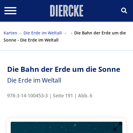
Direkt zum Inhalt
Karten
Die Erde im Weltall
Die Bahn der Erde um die
Sonne - Die Erde im Weltall
Die Bahn der Erde um die Sonne
Die Erde im Weltall
978-3-14-100453-3 | Seite 191 | Abb. 6