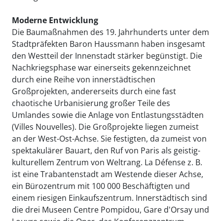
Moderne Entwicklung
Die Baumaßnahmen des 19. Jahrhunderts unter dem
Stadtpräfekten Baron Haussmann haben insgesamt
den Westteil der Innenstadt stärker begünstigt. Die
Nachkriegsphase war einerseits gekennzeichnet
durch eine Reihe von innerstädtischen
Großprojekten, andererseits durch eine fast
chaotische Urbanisierung großer Teile des
Umlandes sowie die Anlage von Entlastungsstädten
(Villes Nouvelles). Die Großprojekte liegen zumeist
an der West-Ost-Achse. Sie festigten, da zumeist von
spektakulärer Bauart, den Ruf von Paris als geistig-
kulturellem Zentrum von Weltrang. La Défense z. B.
ist eine Trabantenstadt am Westende dieser Achse,
ein Bürozentrum mit 100 000 Beschäftigten und
einem riesigen Einkaufszentrum. Innerstädtisch sind
die drei Museen Centre Pompidou, Gare d'Orsay und