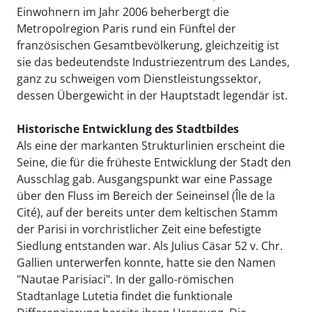
Einwohnern im Jahr 2006 beherbergt die
Metropolregion Paris rund ein Fünftel der
französischen Gesamtbevölkerung, gleichzeitig ist
sie das bedeutendste Industriezentrum des Landes,
ganz zu schweigen vom Dienstleistungssektor,
dessen Übergewicht in der Hauptstadt legendär ist.
Historische Entwicklung des Stadtbildes
Als eine der markanten Strukturlinien erscheint die
Seine, die für die früheste Entwicklung der Stadt den
Ausschlag gab. Ausgangspunkt war eine Passage
über den Fluss im Bereich der Seineinsel (Île de la
Cité), auf der bereits unter dem keltischen Stamm
der Parisi in vorchristlicher Zeit eine befestigte
Siedlung entstanden war. Als Julius Cäsar 52 v. Chr.
Gallien unterwerfen konnte, hatte sie den Namen
"Nautae Parisiaci". In der gallo-römischen
Stadtanlage Lutetia findet die funktionale