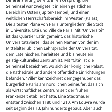
Differenzierung bereits ihren Ursprung. Die
Seineinsel war zweigeteilt in einen geistlichen
Bereich im Osten (Jupiter-Tempel) und einen
weltlichen Herrschaftsbereich im Westen (Palast).
Die ältesten Pläne von Paris untergliedern die Stadt
in Université, Cité und Ville de Paris. Mit "Université"
ist das Quartier Latin gemeint, das historische
Universitätsviertel, das seinen Namen von der im
Mittelalter üblichen Lehrsprache der Universität,
dem Lateinischen, herleitete und bis heute ein
geistig-kulturelles Zentrum ist. Mit "Cité" ist die
Seineinsel bezeichnet, wo sich der königliche Palast,
die Kathedrale und andere öffentliche Einrichtungen
befanden. "Ville" kennzeichnet demgegenüber das
bürgerliche Paris am nördlichen Seineufer, das sich
als wirtschaftliches Zentrum seit der frühen
Frankenzeit etabliert hatte. Eine Stadtmauer
entstand zwischen 1180 und 1210. Am Louvre wurde
seit Beginn des 13. Jahrhunderts gebaut. Aber auch