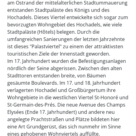
am Ostrand der mittelalterlichen Stadtummauerung
entstanden Stadtpaläste des Königs und des
Hochadels. Dieses Viertel entwickelte sich sogar zum
bevorzugten Wohngebiet des Hochadels, wie viele
Stadtpaläste (Hôtels) belegen. Durch die
umfangreichen Sanierungen der letzten Jahrzehnte
ist dieses "Palastviertel" zu einem der attraktivsten
touristischen Ziele der Innenstadt geworden.
Im 17. Jahrhundert wurden die Befestigungsanlagen
nördlich der Seine abgerissen. Zwischen den alten
Stadttoren entstanden breite, von Bäumen
gesäumte Boulevards. Im 17. und 18. Jahrhundert
verlagerten Hochadel und Großbürgertum ihre
Wohngebiete in die westlichen Viertel St-Honoré und
St-Germain-des-Prés. Die neue Avenue des Champs
Elysées (Ende 17. Jahrhundert) und andere neu
angelegte Prachtstraßen und Plätze bildeten hier
eine Art Grundgerüst, das sich nunmehr im Sinne
eines gehobenen Wohnviertels auffüllte.