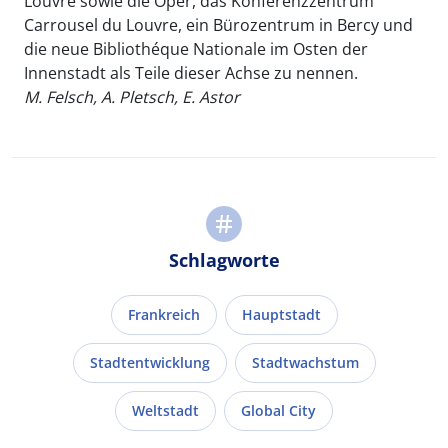
Louvre sowie die Oper, das Konferenzzentrum
Carrousel du Louvre, ein Bürozentrum in Bercy und
die neue Bibliothéque Nationale im Osten der
Innenstadt als Teile dieser Achse zu nennen.
M. Felsch, A. Pletsch, E. Astor
Schlagworte
Frankreich
Hauptstadt
Stadtentwicklung
Stadtwachstum
Weltstadt
Global City