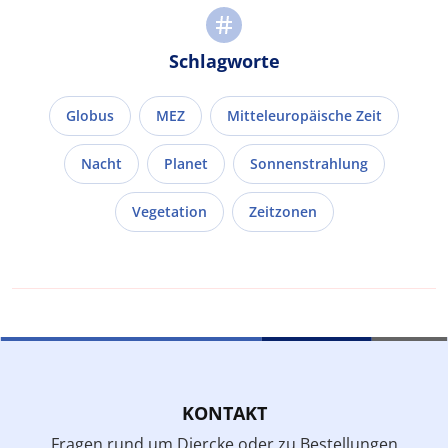
Schlagworte
Globus
MEZ
Mitteleuropäische Zeit
Nacht
Planet
Sonnenstrahlung
Vegetation
Zeitzonen
KONTAKT
Fragen rund um Diercke oder zu Bestellungen