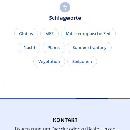
Schlagworte
Globus
MEZ
Mitteleuropäische Zeit
Nacht
Planet
Sonnenstrahlung
Vegetation
Zeitzonen
KONTAKT
Fragen rund um Diercke oder zu Bestellungen