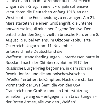
Deutschland und im Dezember auch Österreich-
Ungarn den Krieg. In einer „Frühjahrsoffensive“
versuchten die Deutschen Anfang 1918, an der
Westfront eine Entscheidung zu erzwingen. Am 21.
März starteten sie einen Großangriff, die Entente
antwortete im Juli mit einer Gegenoffensive. Den
entscheidenden Sieg erzielten britische Panzer am 8.
August 1918 bei Amiens. Im Oktober kapitulierte
Österreich-Ungarn, am 11. November
unterzeichnete Deutschland die
Waffenstillstandsbedingungen. Unterdessen hatte in
Russland nach der Oktoberrevolution 1917 der
Russische Bürgerkrieg begonnen, in dem sich die
Revolutionäre und die antibolschewistischen
„Weißen“ erbittert bekämpften. Nach dem starken
Vormarsch der „Weißen“, die von den USA,
Frankreich und Großbritannien Unterstützung
erhielten, gelang es – entgegen allen Erwartungen –
der Roten Armee, alle von den „Weißen“