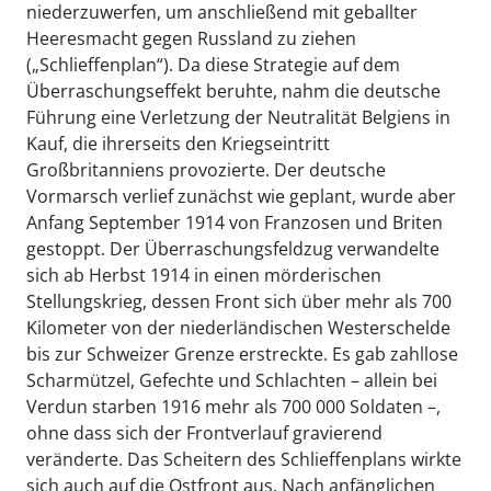
niederzuwerfen, um anschließend mit geballter
Heeresmacht gegen Russland zu ziehen
(„Schlieffenplan“). Da diese Strategie auf dem
Überraschungseffekt beruhte, nahm die deutsche
Führung eine Verletzung der Neutralität Belgiens in
Kauf, die ihrerseits den Kriegseintritt
Großbritanniens provozierte. Der deutsche
Vormarsch verlief zunächst wie geplant, wurde aber
Anfang September 1914 von Franzosen und Briten
gestoppt. Der Überraschungsfeldzug verwandelte
sich ab Herbst 1914 in einen mörderischen
Stellungskrieg, dessen Front sich über mehr als 700
Kilometer von der niederländischen Westerschelde
bis zur Schweizer Grenze erstreckte. Es gab zahllose
Scharmützel, Gefechte und Schlachten – allein bei
Verdun starben 1916 mehr als 700 000 Soldaten –,
ohne dass sich der Frontverlauf gravierend
veränderte. Das Scheitern des Schlieffenplans wirkte
sich auch auf die Ostfront aus. Nach anfänglichen