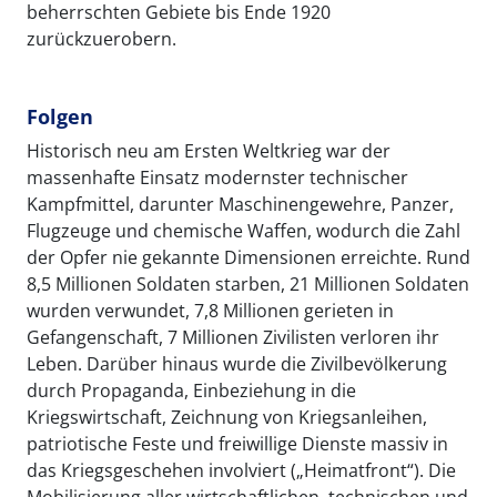
beherrschten Gebiete bis Ende 1920
zurückzuerobern.
Folgen
Historisch neu am Ersten Weltkrieg war der
massenhafte Einsatz modernster technischer
Kampfmittel, darunter Maschinengewehre, Panzer,
Flugzeuge und chemische Waffen, wodurch die Zahl
der Opfer nie gekannte Dimensionen erreichte. Rund
8,5 Millionen Soldaten starben, 21 Millionen Soldaten
wurden verwundet, 7,8 Millionen gerieten in
Gefangenschaft, 7 Millionen Zivilisten verloren ihr
Leben. Darüber hinaus wurde die Zivilbevölkerung
durch Propaganda, Einbeziehung in die
Kriegswirtschaft, Zeichnung von Kriegsanleihen,
patriotische Feste und freiwillige Dienste massiv in
das Kriegsgeschehen involviert („Heimatfront“). Die
Mobilisierung aller wirtschaftlichen, technischen und