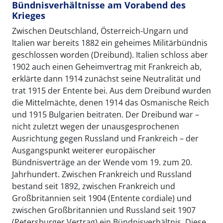
Bündnisverhältnisse am Vorabend des
Krieges
Zwischen Deutschland, Österreich-Ungarn und
Italien war bereits 1882 ein geheimes Militärbündnis
geschlossen worden (Dreibund). Italien schloss aber
1902 auch einen Geheimvertrag mit Frankreich ab,
erklärte dann 1914 zunächst seine Neutralität und
trat 1915 der Entente bei. Aus dem Dreibund wurden
die Mittelmächte, denen 1914 das Osmanische Reich
und 1915 Bulgarien beitraten. Der Dreibund war –
nicht zuletzt wegen der unausgesprochenen
Ausrichtung gegen Russland und Frankreich – der
Ausgangspunkt weiterer europäischer
Bündnisverträge an der Wende vom 19. zum 20.
Jahrhundert. Zwischen Frankreich und Russland
bestand seit 1892, zwischen Frankreich und
Großbritannien seit 1904 (Entente cordiale) und
zwischen Großbritannien und Russland seit 1907
(Petersburger Vertrag) ein Bündnisverhältnis. Diese