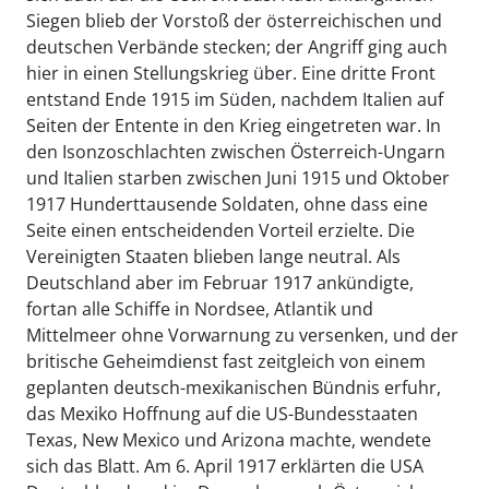
Siegen blieb der Vorstoß der österreichischen und
deutschen Verbände stecken; der Angriff ging auch
hier in einen Stellungskrieg über. Eine dritte Front
entstand Ende 1915 im Süden, nachdem Italien auf
Seiten der Entente in den Krieg eingetreten war. In
den Isonzoschlachten zwischen Österreich-Ungarn
und Italien starben zwischen Juni 1915 und Oktober
1917 Hunderttausende Soldaten, ohne dass eine
Seite einen entscheidenden Vorteil erzielte. Die
Vereinigten Staaten blieben lange neutral. Als
Deutschland aber im Februar 1917 ankündigte,
fortan alle Schiffe in Nordsee, Atlantik und
Mittelmeer ohne Vorwarnung zu versenken, und der
britische Geheimdienst fast zeitgleich von einem
geplanten deutsch-mexikanischen Bündnis erfuhr,
das Mexiko Hoffnung auf die US-Bundesstaaten
Texas, New Mexico und Arizona machte, wendete
sich das Blatt. Am 6. April 1917 erklärten die USA