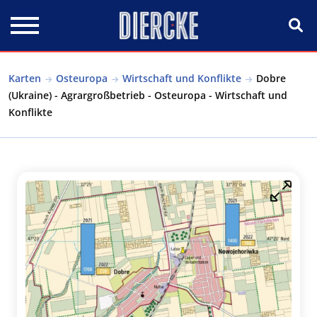
Direkt zum Inhalt
Karten
Osteuropa
Wirtschaft und Konflikte
Dobre
(Ukraine) - Agrargroßbetrieb - Osteuropa - Wirtschaft und
Konflikte