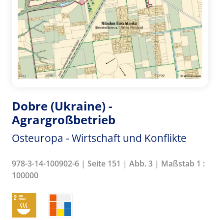
Dobre (Ukraine) -
Agrargroßbetrieb
Osteuropa - Wirtschaft und Konflikte
978-3-14-100902-6 | Seite 151 | Abb. 3 | Maßstab 1 :
100000