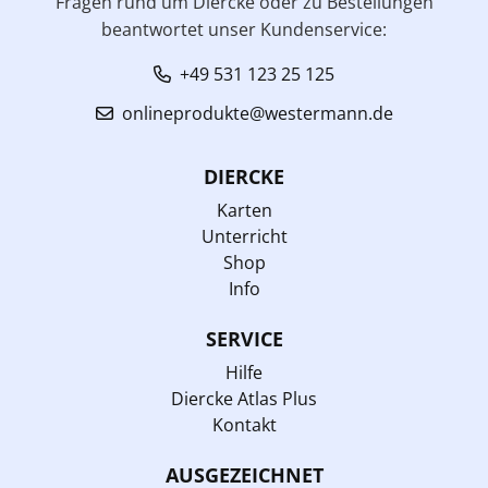
Fragen rund um Diercke oder zu Bestellungen
beantwortet unser Kundenservice:
+49 531 123 25 125
onlineprodukte@westermann.de
DIERCKE
Karten
Unterricht
Shop
Info
SERVICE
Hilfe
Diercke Atlas Plus
Kontakt
AUSGEZEICHNET