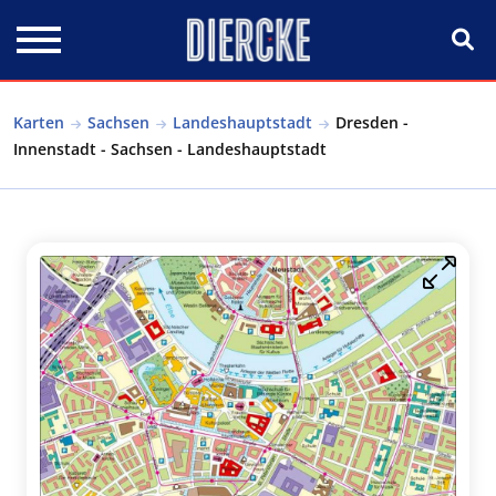
Direkt zum Inhalt
Karten
Sachsen
Landeshauptstadt
Dresden -
Innenstadt - Sachsen - Landeshauptstadt