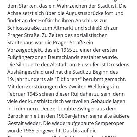
dem Starken, das ein Wahrzeichen der Stadt ist. Die
Achse setzt sich über die Augustusbrücke fort und
findet an der Hofkirche ihren Anschluss zur
Schlossstraße, zum Altmarkt und schließlich zur
Prager Straße. Zu Zeiten des sozialistischen
Städtebaus war die Prager Straße ein
Vorzeigeobjekt, das ab 1965 zu einer der ersten
Fußgängerzonen Deutschlands gestaltet wurde.
Die Silhouette der Altstadt am Flussufer ist Dresdens
Aushängeschild und hat die Stadt zu Beginn des
19. Jahrhunderts als "Elbflorenz" berühmt gemacht.
Mit den Zerstörungen des Zweiten Weltkriegs im
Februar 1945 schien dieser Ruf dahin zu sein, denn
viele der kunsthistorisch wertvollen Gebäude lagen
in Trümmern: Der zerbombte Zwinger aus dem
Barock erhielt in den 1960er-Jahren seine alte äußere
Gestalt wieder. Die wiederaufgebaute Semperoper
wurde 1985 eingeweiht. Das bis auf die