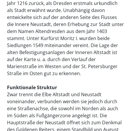
Jahr 1216 zurück, als Dresden erstmals urkundlich
als Stadt erwähnt wurde. Unabhängig davon
entwickelte sich auf der anderen Seite des Flusses
die Innere Neustadt, deren Erhebung zur Stadt unter
dem Namen Altendresden aus dem Jahr 1403
stammt. Unter Kurfürst Moritz I. wurden beide
Siedlungen 1549 miteinander vereint. Die Lage der
alten Befestigungsanlagen der Inneren Altstadt ist
auf der Karte u. a. durch den Verlauf der
Marienstraße im Westen und der St. Petersburger
Straße im Osten gut zu erkennen.
Funktionale Struktur
Zwar trennt die Elbe Altstadt und Neustadt
voneinander, verbunden werden sie jedoch durch
eine Straßenachse, die sowohl im Norden als auch
im Süden als Fußgängerzone angelegt ist. Die
Hauptstraße der Neustadt öffnet sich zum Denkmal
des Goldenen Reiters, einem Standbild von August