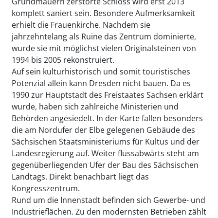
Grundmauern zerstörte Schloss wird erst 2013
komplett saniert sein. Besondere Aufmerksamkeit
erhielt die Frauenkirche. Nachdem sie
jahrzehntelang als Ruine das Zentrum dominierte,
wurde sie mit möglichst vielen Originalsteinen von
1994 bis 2005 rekonstruiert.
Auf sein kulturhistorisch und somit touristisches
Potenzial allein kann Dresden nicht bauen. Da es
1990 zur Hauptstadt des Freistaates Sachsen erklärt
wurde, haben sich zahlreiche Ministerien und
Behörden angesiedelt. In der Karte fallen besonders
die am Nordufer der Elbe gelegenen Gebäude des
Sächsischen Staatsministeriums für Kultus und der
Landesregierung auf. Weiter flussabwärts steht am
gegenüberliegenden Ufer der Bau des Sächsischen
Landtags. Direkt benachbart liegt das
Kongresszentrum.
Rund um die Innenstadt befinden sich Gewerbe- und
Industrieflächen. Zu den modernsten Betrieben zählt