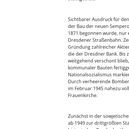
Sichtbarer Ausdruck für de
der Bau der neuen Sempero
1871 begonnen wurde, nur e
Dresdener Straßenbahn. Ze
Gründung zahlreicher Aktie
die der Dresdner Bank. Bis 
weitgehend verschont blieb,
kommunaler Bauten fertigge
Nationalsozialismus markie
Durch verheerende Bombenan
im Februar 1945 nahezu voll
Frauenkirche.
Zunächst in der sowjetisch
ab 1949 zur drittgrößten S