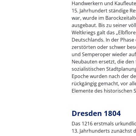
Handwerkern und Kaufleut
15. Jahrhundert ständige R
war, wurde im Barockzeital
ausgebaut. Bis zu seiner vö
Weltkriegs galt das „Elbflor
Deutschlands. In der Phase
zerstörten oder schwer bes
und Semperoper wieder auf
Neubauten ersetzt, die den 
sozialistischen Stadtplanu
Epoche wurden nach der deu
rückgängig gemacht, vor al
Elemente des historischen S
Dresden 1804
Das 1216 erstmals urkundli
13. Jahrhunderts zunächst 