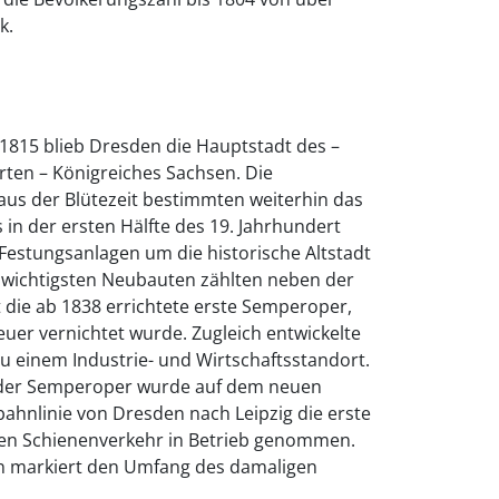
k.
815 blieb Dresden die Hauptstadt des –
erten – Königreiches Sachsen. Die
aus der Blütezeit bestimmten weiterhin das
s in der ersten Hälfte des 19. Jahrhundert
 Festungsanlagen um die historische Altstadt
wichtigsten Neubauten zählten neben der
 die ab 1838 errichtete erste Semperoper,
uer vernichtet wurde. Zugleich entwickelte
u einem Industrie- und Wirtschaftsstandort.
 der Semperoper wurde auf dem neuen
ahnlinie von Dresden nach Leipzig die erste
en Schienenverkehr in Betrieb genommen.
en markiert den Umfang des damaligen