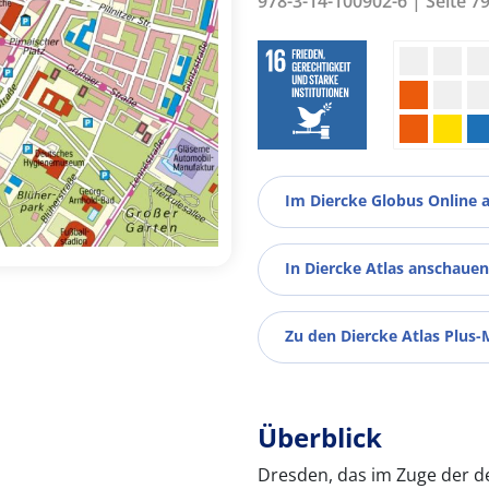
978-3-14-100902-6 | Seite 7
Im Diercke Globus Online 
In Diercke Atlas anschauen
Zu den Diercke Atlas Plus-
Überblick
Dresden, das im Zuge der d