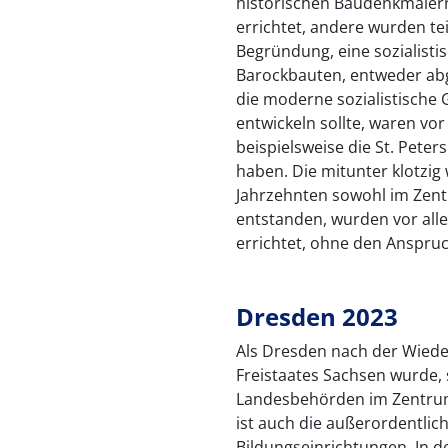
historischen Baudenkmälern
errichtet, andere wurden te
Begründung, eine sozialisti
Barockbauten, entweder abg
die moderne sozialistische 
entwickeln sollte, waren vor
beispielsweise die St. Peter
haben. Die mitunter klotzig
Jahrzehnten sowohl im Zent
entstanden, wurden vor all
errichtet, ohne den Anspruch
Dresden 2023
Als Dresden nach der Wiede
Freistaates Sachsen wurde, 
Landesbehörden im Zentrum
ist auch die außerordentlic
Bildungseinrichtungen. In d