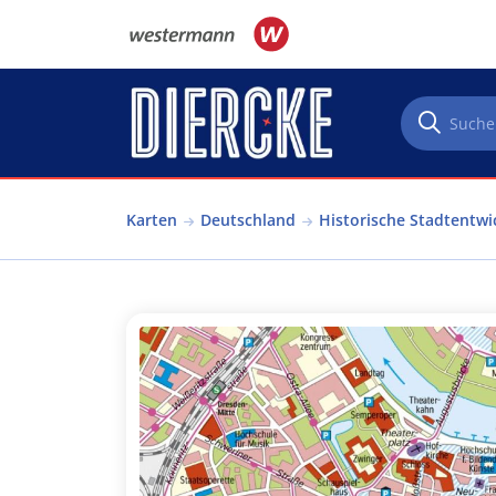
Direkt zum Inhalt
Karten
Deutschland
Historische Stadtentwi