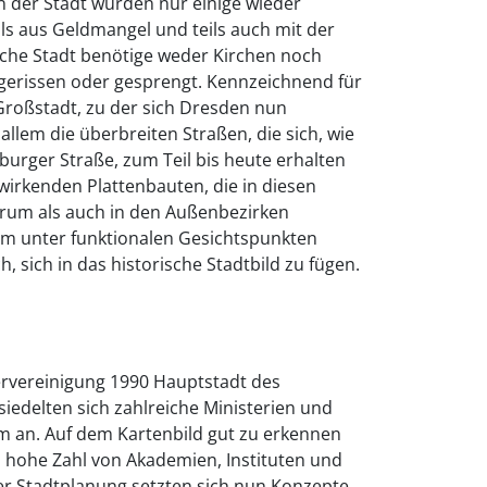
 der Stadt wurden nur einige wieder
ils aus Geldmangel und teils auch mit der
sche Stadt benötige weder Kirchen noch
erissen oder gesprengt. Kennzeichnend für
Großstadt, zu der sich Dresden nun
 allem die überbreiten Straßen, die sich, wie
sburger Straße, zum Teil bis heute erhalten
 wirkenden Plattenbauten, die in diesen
rum als auch in den Außenbezirken
em unter funktionalen Gesichtspunkten
, sich in das historische Stadtbild zu fügen.
rvereinigung 1990 Hauptstadt des
siedelten sich zahlreiche Ministerien und
 an. Auf dem Kartenbild gut zu erkennen
h hohe Zahl von Akademien, Instituten und
er Stadtplanung setzten sich nun Konzepte