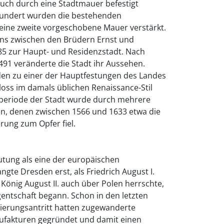
auch durch eine Stadtmauer befestigt
hundert wurden die bestehenden
eine zweite vorgeschobene Mauer verstärkt.
ns zwischen den Brüdern Ernst und
5 zur Haupt- und Residenzstadt. Nach
91 veränderte die Stadt ihr Aussehen.
den zu einer der Hauptfestungen des Landes
hloss im damals üblichen Renaissance-Stil
teperiode der Stadt wurde durch mehrere
n, denen zwischen 1566 und 1633 etwa die
rung zum Opfer fiel.
utung als eine der europäischen
gte Dresden erst, als Friedrich August I.
s König August II. auch über Polen herrschte,
gentschaft begann. Schon in den letzten
ierungsantritt hatten zugewanderte
ufakturen gegründet und damit einen