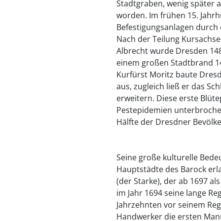
Stadtgraben, wenig später 
worden. Im frühen 15. Jahr
Befestigungsanlagen durch 
Nach der Teilung Kursachse
Albrecht wurde Dresden 148
einem großen Stadtbrand 14
Kurfürst Moritz baute Dres
aus, zugleich ließ er das Sc
erweitern. Diese erste Blü
Pestepidemien unterbroche
Hälfte der Dresdner Bevölke
Seine große kulturelle Bede
Hauptstädte des Barock erlan
(der Starke), der ab 1697 al
im Jahr 1694 seine lange Re
Jahrzehnten vor seinem Reg
Handwerker die ersten Man