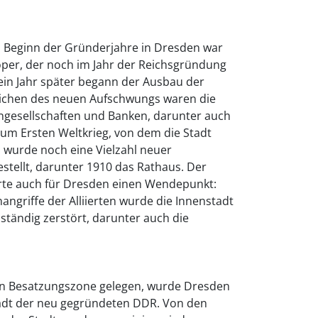
n Beginn der Gründerjahre in Dresden war
per, der noch im Jahr der Reichsgründung
in Jahr später begann der Ausbau der
ichen des neuen Aufschwungs waren die
ngesellschaften und Banken, darunter auch
zum Ersten Weltkrieg, von dem die Stadt
 wurde noch eine Vielzahl neuer
stellt, darunter 1910 das Rathaus. Der
rte auch für Dresden einen Wendepunkt:
griffe der Alliierten wurde die Innenstadt
ständig zerstört, darunter auch die
en Besatzungszone gelegen, wurde Dresden
tadt der neu gegründeten DDR. Von den