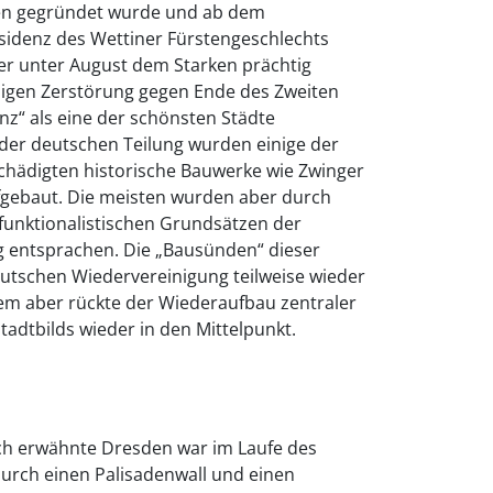
en gegründet wurde und ab dem
esidenz des Wettiner Fürstengeschlechts
ter unter August dem Starken prächtig
lligen Zerstörung gegen Ende des Zweiten
enz“ als eine der schönsten Städte
 der deutschen Teilung wurden einige der
chädigten historische Bauwerke wie Zwinger
gebaut. Die meisten wurden aber durch
funktionalistischen Grundsätzen der
ng entsprachen. Die „Bausünden“ dieser
tschen Wiedervereinigung teilweise wieder
lem aber rückte der Wiederaufbau zentraler
tadtbilds wieder in den Mittelpunkt.
ch erwähnte Dresden war im Laufe des
durch einen Palisadenwall und einen