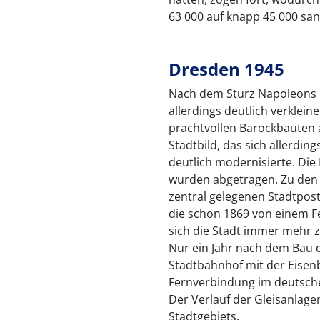
63 000 auf knapp 45 000 san
Dresden 1945
Nach dem Sturz Napoleons 1
allerdings deutlich verklein
prachtvollen Barockbauten 
Stadtbild, das sich allerding
deutlich modernisierte. Die
wurden abgetragen. Zu den 
zentral gelegenen Stadtpost
die schon 1869 von einem Fe
sich die Stadt immer mehr z
Nur ein Jahr nach dem Bau
Stadtbahnhof mit der Eisenb
Fernverbindung im deutsch
Der Verlauf der Gleisanlag
Stadtgebiets.