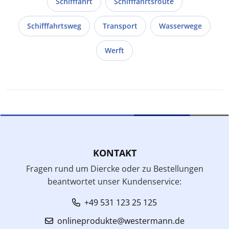
Schifffahrt
Schifffahrtsroute
Schifffahrtsweg
Transport
Wasserwege
Werft
KONTAKT
Fragen rund um Diercke oder zu Bestellungen
beantwortet unser Kundenservice:
+49 531 123 25 125
onlineprodukte@westermann.de