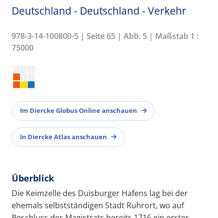
Deutschland - Deutschland - Verkehr
978-3-14-100800-5 | Seite 65 | Abb. 5 | Maßstab 1 :
75000
Im Diercke Globus Online anschauen
In Diercke Atlas anschauen
Überblick
Die Keimzelle des Duisburger Hafens lag bei der
ehemals selbstständigen Stadt Ruhrort, wo auf
Beschluss des Magistrats bereits 1716 ein erster