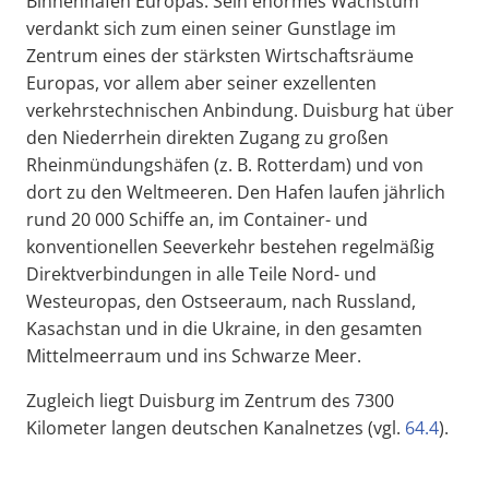
Binnenhafen Europas. Sein enormes Wachstum
verdankt sich zum einen seiner Gunstlage im
Zentrum eines der stärksten Wirtschaftsräume
Europas, vor allem aber seiner exzellenten
verkehrstechnischen Anbindung. Duisburg hat über
den Niederrhein direkten Zugang zu großen
Rheinmündungshäfen (z. B. Rotterdam) und von
dort zu den Weltmeeren. Den Hafen laufen jährlich
rund 20 000 Schiffe an, im Container- und
konventionellen Seeverkehr bestehen regelmäßig
Direktverbindungen in alle Teile Nord- und
Westeuropas, den Ostseeraum, nach Russland,
Kasachstan und in die Ukraine, in den gesamten
Mittelmeerraum und ins Schwarze Meer.
Zugleich liegt Duisburg im Zentrum des 7300
Kilometer langen deutschen Kanalnetzes (vgl.
64.4
).