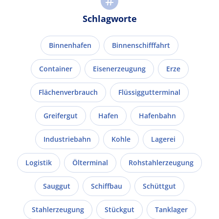
Schlagworte
Binnenhafen
Binnenschifffahrt
Container
Eisenerzeugung
Erze
Flächenverbrauch
Flüssiggutterminal
Greifergut
Hafen
Hafenbahn
Industriebahn
Kohle
Lagerei
Logistik
Ölterminal
Rohstahlerzeugung
Sauggut
Schiffbau
Schüttgut
Stahlerzeugung
Stückgut
Tanklager