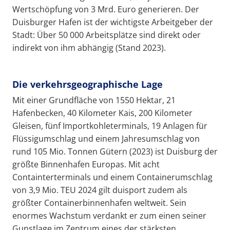
Wertschöpfung von 3 Mrd. Euro generieren. Der
Duisburger Hafen ist der wichtigste Arbeitgeber der
Stadt: Über 50 000 Arbeitsplätze sind direkt oder
indirekt von ihm abhängig (Stand 2023).
Die verkehrsgeographische Lage
Mit einer Grundfläche von 1550 Hektar, 21
Hafenbecken, 40 Kilometer Kais, 200 Kilometer
Gleisen, fünf Importkohleterminals, 19 Anlagen für
Flüssigumschlag und einem Jahresumschlag von
rund 105 Mio. Tonnen Gütern (2023) ist Duisburg der
größte Binnenhafen Europas. Mit acht
Containterterminals und einem Containerumschlag
von 3,9 Mio. TEU 2024 gilt duisport zudem als
größter Containerbinnenhafen weltweit. Sein
enormes Wachstum verdankt er zum einen seiner
Gunstlage im Zentrum eines der stärksten