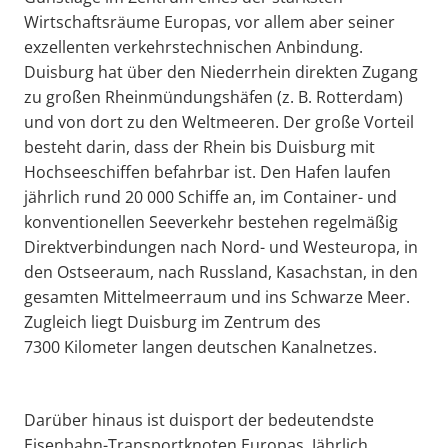
Wirtschaftsräume Europas, vor allem aber seiner
exzellenten verkehrstechnischen Anbindung.
Duisburg hat über den Niederrhein direkten Zugang
zu großen Rheinmündungshäfen (z. B. Rotterdam)
und von dort zu den Weltmeeren. Der große Vorteil
besteht darin, dass der Rhein bis Duisburg mit
Hochseeschiffen befahrbar ist. Den Hafen laufen
jährlich rund 20 000 Schiffe an, im Container- und
konventionellen Seeverkehr bestehen regelmäßig
Direktverbindungen nach Nord- und Westeuropa, in
den Ostseeraum, nach Russland, Kasachstan, in den
gesamten Mittelmeerraum und ins Schwarze Meer.
Zugleich liegt Duisburg im Zentrum des
7300 Kilometer langen deutschen Kanalnetzes.
Darüber hinaus ist duisport der bedeutendste
Eisenbahn-Transportknoten Europas. Jährlich