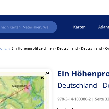
Karten
Atlan
rung
Ein Höhenprofil zeichnen - Deutschland - Deutschland - O
Ein Höhenpro
Deutschland - D
978-3-14-100380-2 | Seite 33