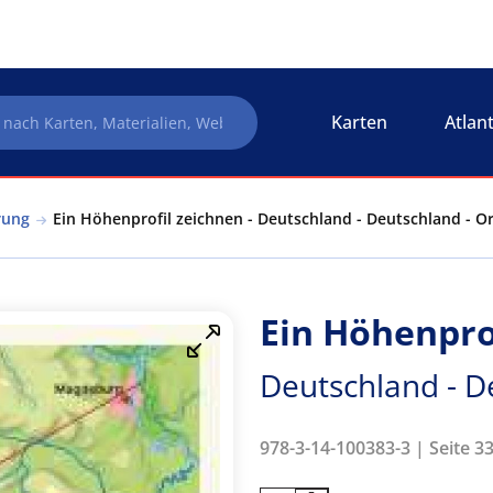
Karten
Atlan
rung
Ein Höhenprofil zeichnen - Deutschland - Deutschland - O
Ein Höhenpro
Deutschland - D
978-3-14-100383-3 | Seite 33