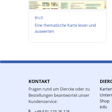
BILD
Eine thematische Karte lesen und
auswerten
KONTAKT
DIER
Fragen rund um Diercke oder zu
Karte
Unterr
Bestellungen beantwortet unser
Shop
Kundenservice:
Info
+49 531 123 25 125