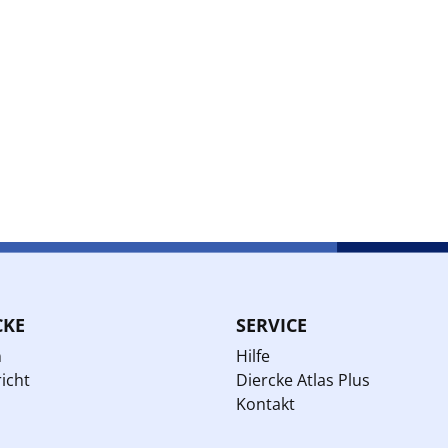
CKE
SERVICE
n
Hilfe
icht
Diercke Atlas Plus
Kontakt