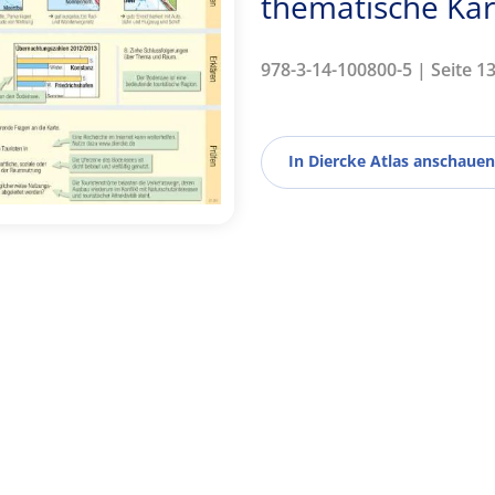
thematische Kar
978-3-14-100800-5 | Seite 13
In Diercke Atlas anschauen