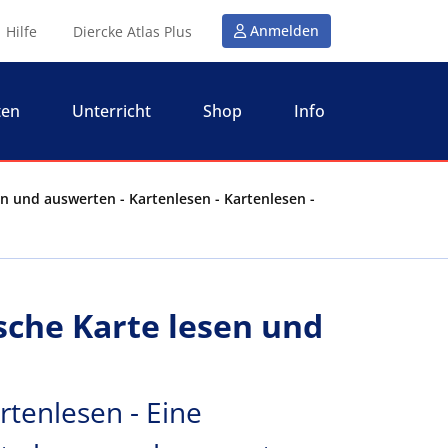
Anmelden
Hilfe
Diercke Atlas Plus
ten
Unterricht
Shop
Info
n und auswerten - Kartenlesen - Kartenlesen -
sche Karte lesen und
rtenlesen - Eine