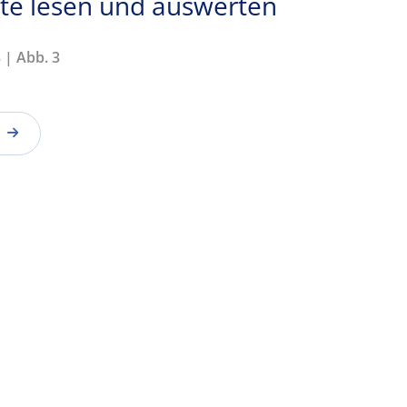
te lesen und auswerten
 | Abb. 3