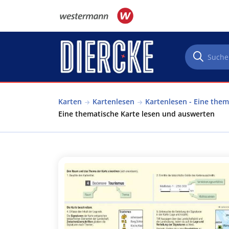
Direkt zum Inhalt
Karten
Kartenlesen
Kartenlesen - Eine the
Eine thematische Karte lesen und auswerten