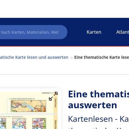
Karten
Atlan
matische Karte lesen und auswerten
Eine thematische Karte lese
Eine themati
auswerten
Kartenlesen - Ka