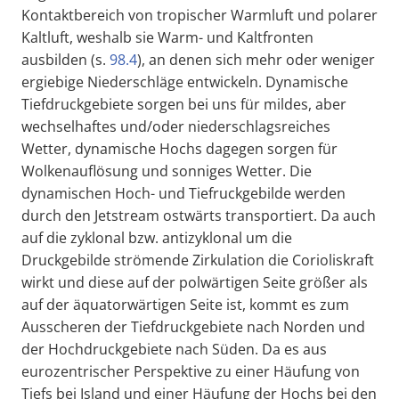
Kontaktbereich von tropischer Warmluft und polarer
Kaltluft, weshalb sie Warm- und Kaltfronten
ausbilden (s.
98.4
), an denen sich mehr oder weniger
ergiebige Niederschläge entwickeln. Dynamische
Tiefdruckgebiete sorgen bei uns für mildes, aber
wechselhaftes und/oder niederschlagsreiches
Wetter, dynamische Hochs dagegen sorgen für
Wolkenauflösung und sonniges Wetter. Die
dynamischen Hoch- und Tiefruckgebilde werden
durch den Jetstream ostwärts transportiert. Da auch
auf die zyklonal bzw. antizyklonal um die
Druckgebilde strömende Zirkulation die Corioliskraft
wirkt und diese auf der polwärtigen Seite größer als
auf der äquatorwärtigen Seite ist, kommt es zum
Ausscheren der Tiefdruckgebiete nach Norden und
der Hochdruckgebiete nach Süden. Da es aus
eurozentrischer Perspektive zu einer Häufung von
Tiefs bei Island und einer Häufung der Hochs bei den