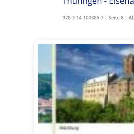
Thüringen - Eisen
978-3-14-100385-7 | Seite 8 | A