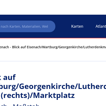
Karten
Atlan
enach - Blick auf Eisenach/Wartburg/Georgenkirche/Lutherdenkmal 
k auf
burg/Georgenkirche/Lutherd
 (rechts)/Marktplatz