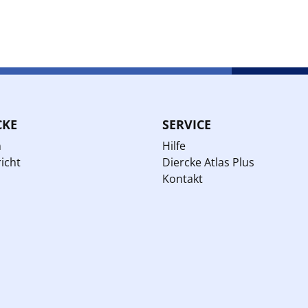
CKE
SERVICE
n
Hilfe
icht
Diercke Atlas Plus
Kontakt