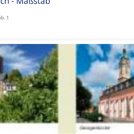
ach - Maßstab
bb. 1