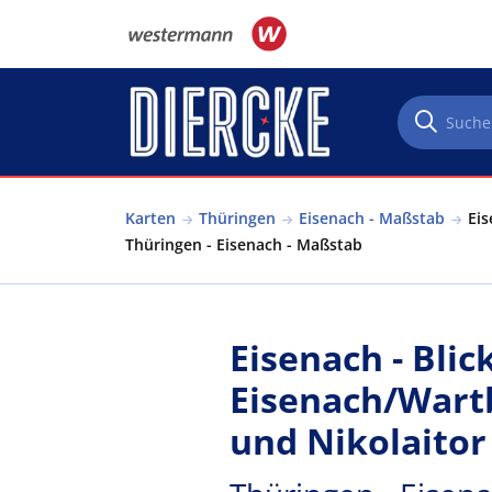
Direkt zum Inhalt
Karten
Thüringen
Eisenach - Maßstab
Eis
Thüringen - Eisenach - Maßstab
Eisenach - Blic
Eisenach/Wart
und Nikolaitor