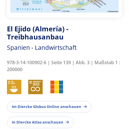
El Ejido (Almería) -
Treibhausanbau
Spanien - Landwirtschaft
978-3-14-100902-6 | Seite 139 | Abb. 3 | Maßstab 1 :
200000
Im Diercke Globus Online anschauen
In Diercke Atlas anschauen