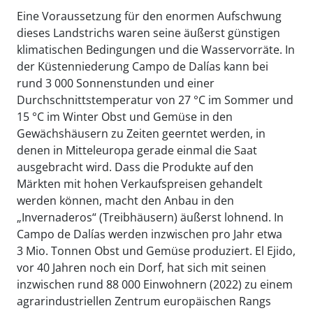
Eine Voraussetzung für den enormen Aufschwung
dieses Landstrichs waren seine äußerst günstigen
klimatischen Bedingungen und die Wasservorräte. In
der Küstenniederung Campo de Dalías kann bei
rund 3 000 Sonnenstunden und einer
Durchschnittstemperatur von 27 °C im Sommer und
15 °C im Winter Obst und Gemüse in den
Gewächshäusern zu Zeiten geerntet werden, in
denen in Mitteleuropa gerade einmal die Saat
ausgebracht wird. Dass die Produkte auf den
Märkten mit hohen Verkaufspreisen gehandelt
werden können, macht den Anbau in den
„Invernaderos“ (Treibhäusern) äußerst lohnend. In
Campo de Dalías werden inzwischen pro Jahr etwa
3 Mio. Tonnen Obst und Gemüse produziert. El Ejido,
vor 40 Jahren noch ein Dorf, hat sich mit seinen
inzwischen rund 88 000 Einwohnern (2022) zu einem
agrarindustriellen Zentrum europäischen Rangs