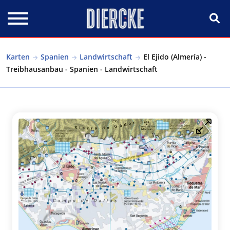
Direkt zum Inhalt
Karten
Spanien
Landwirtschaft
El Ejido (Almería) -
Treibhausanbau - Spanien - Landwirtschaft