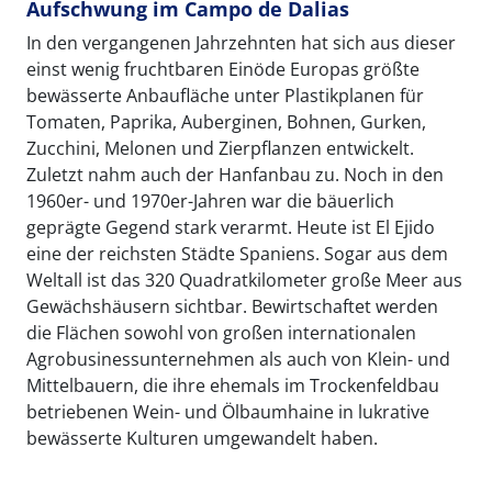
Aufschwung im Campo de Dalias
In den vergangenen Jahrzehnten hat sich aus dieser
einst wenig fruchtbaren Einöde Europas größte
bewässerte Anbaufläche unter Plastikplanen für
Tomaten, Paprika, Auberginen, Bohnen, Gurken,
Zucchini, Melonen und Zierpflanzen entwickelt.
Zuletzt nahm auch der Hanfanbau zu. Noch in den
1960er- und 1970er-Jahren war die bäuerlich
geprägte Gegend stark verarmt. Heute ist El Ejido
eine der reichsten Städte Spaniens. Sogar aus dem
Weltall ist das 320 Quadratkilometer große Meer aus
Gewächshäusern sichtbar. Bewirtschaftet werden
die Flächen sowohl von großen internationalen
Agrobusinessunternehmen als auch von Klein- und
Mittelbauern, die ihre ehemals im Trockenfeldbau
betriebenen Wein- und Ölbaumhaine in lukrative
bewässerte Kulturen umgewandelt haben.