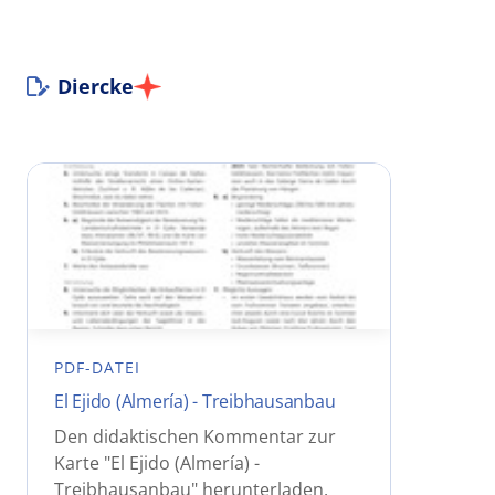
Diercke
PDF-DATEI
El Ejido (Almería) - Treibhausanbau
Den didaktischen Kommentar zur
Karte "El Ejido (Almería) -
Treibhausanbau" herunterladen.