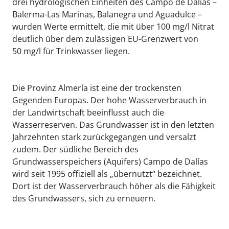
drei hydrologischen Einheiten des Campo de Dalías –
Balerma-Las Marinas, Balanegra und Aguadulce –
wurden Werte ermittelt, die mit über 100 mg/l Nitrat
deutlich über dem zulässigen EU-Grenzwert von
50 mg/l für Trinkwasser liegen.
Die Provinz Almería ist eine der trockensten
Gegenden Europas. Der hohe Wasserverbrauch in
der Landwirtschaft beeinflusst auch die
Wasserreserven. Das Grundwasser ist in den letzten
Jahrzehnten stark zurückgegangen und versalzt
zudem. Der südliche Bereich des
Grundwasserspeichers (Aquifers) Campo de Dalías
wird seit 1995 offiziell als „übernutzt“ bezeichnet.
Dort ist der Wasserverbrauch höher als die Fähigkeit
des Grundwassers, sich zu erneuern.