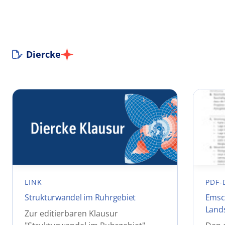
Diercke
LINK
PDF-
Strukturwandel im Ruhrgebiet
Emsc
Lands
Zur editierbaren Klausur