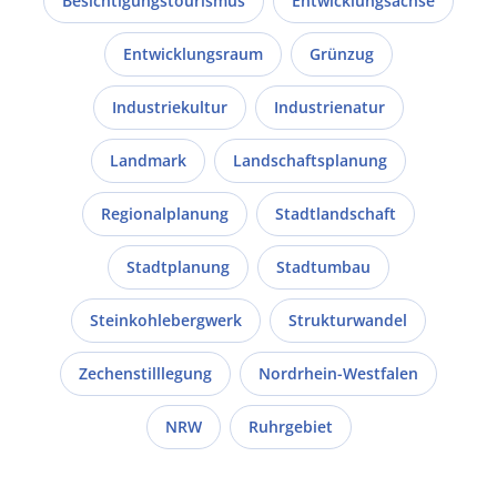
Besichtigungstourismus
Entwicklungsachse
Entwicklungsraum
Grünzug
Industriekultur
Industrienatur
Landmark
Landschaftsplanung
Regionalplanung
Stadtlandschaft
Stadtplanung
Stadtumbau
Steinkohlebergwerk
Strukturwandel
Zechenstilllegung
Nordrhein-Westfalen
NRW
Ruhrgebiet