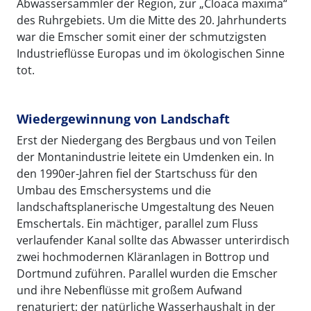
Abwassersammler der Region, zur „Cloaca maxima“
des Ruhrgebiets. Um die Mitte des 20. Jahrhunderts
war die Emscher somit einer der schmutzigsten
Industrieflüsse Europas und im ökologischen Sinne
tot.
Wiedergewinnung von Landschaft
Erst der Niedergang des Bergbaus und von Teilen
der Montanindustrie leitete ein Umdenken ein. In
den 1990er-Jahren fiel der Startschuss für den
Umbau des Emschersystems und die
landschaftsplanerische Umgestaltung des Neuen
Emschertals. Ein mächtiger, parallel zum Fluss
verlaufender Kanal sollte das Abwasser unterirdisch
zwei hochmodernen Kläranlagen in Bottrop und
Dortmund zuführen. Parallel wurden die Emscher
und ihre Nebenflüsse mit großem Aufwand
renaturiert; der natürliche Wasserhaushalt in der