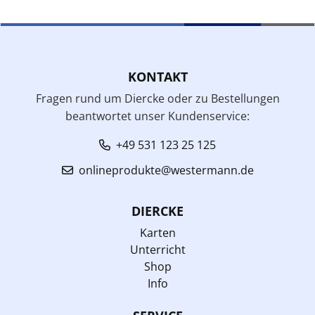
KONTAKT
Fragen rund um Diercke oder zu Bestellungen
beantwortet unser Kundenservice:
+49 531 123 25 125
onlineprodukte@westermann.de
DIERCKE
Karten
Unterricht
Shop
Info