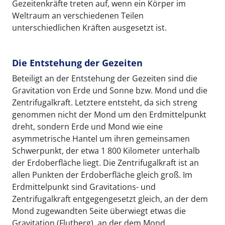
Gezeitenkräfte treten auf, wenn ein Körper im
Weltraum an verschiedenen Teilen
unterschiedlichen Kräften ausgesetzt ist.
Die Entstehung der Gezeiten
Beteiligt an der Entstehung der Gezeiten sind die
Gravitation von Erde und Sonne bzw. Mond und die
Zentrifugalkraft. Letztere entsteht, da sich streng
genommen nicht der Mond um den Erdmittelpunkt
dreht, sondern Erde und Mond wie eine
asymmetrische Hantel um ihren gemeinsamen
Schwerpunkt, der etwa 1 800 Kilometer unterhalb
der Erdoberfläche liegt. Die Zentrifugalkraft ist an
allen Punkten der Erdoberfläche gleich groß. Im
Erdmittelpunkt sind Gravitations- und
Zentrifugalkraft entgegengesetzt gleich, an der dem
Mond zugewandten Seite überwiegt etwas die
Gravitation (Flutberg), an der dem Mond