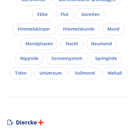
Ebbe
Flut
Gezeiten
Himmelskörper
Himmelskunde
Mond
Mondphasen
Nacht
Neumond
Nipptide
Sonnensystem
Springtide
Tiden
Universum
Vollmond
Weltall
Diercke