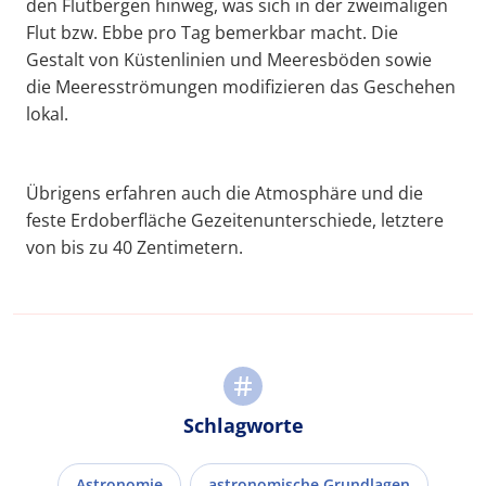
den Flutbergen hinweg, was sich in der zweimaligen
Flut bzw. Ebbe pro Tag bemerkbar macht. Die
Gestalt von Küstenlinien und Meeresböden sowie
die Meeresströmungen modifizieren das Geschehen
lokal.
Übrigens erfahren auch die Atmosphäre und die
feste Erdoberfläche Gezeitenunterschiede, letztere
von bis zu 40 Zentimetern.
Schlagworte
Astronomie
astronomische Grundlagen