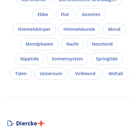
Ebbe
Flut
Gezeiten
Himmelskörper
Himmelskunde
Mond
Mondphasen
Nacht
Neumond
Nipptide
Sonnensystem
Springtide
Tiden
Universum
Vollmond
Weltall
Diercke