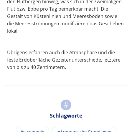
den Flutbergen hinweg, was sich in der zweimaligen
Flut bzw. Ebbe pro Tag bemerkbar macht. Die
Gestalt von Küstenlinien und Meeresböden sowie
die Meeresströmungen modifizieren das Geschehen
lokal.
Übrigens erfahren auch die Atmosphäre und die
feste Erdoberfläche Gezeitenunterschiede, letztere
von bis zu 40 Zentimetern.
Schlagworte
Astronomie
astronomische Grundlagen