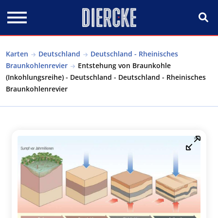
Direkt zum Inhalt
Karten
Deutschland
Deutschland - Rheinisches
Braunkohlenrevier
Entstehung von Braunkohle
(Inkohlungsreihe) - Deutschland - Deutschland - Rheinisches
Braunkohlenrevier