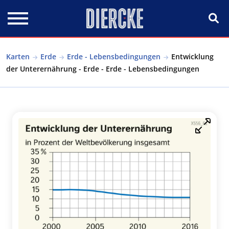
Direkt zum Inhalt
Karten
Erde
Erde - Lebensbedingungen
Entwicklung
der Unterernährung - Erde - Erde - Lebensbedingungen