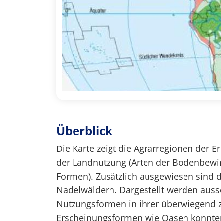
Überblick
Die Karte zeigt die Agrarregionen der 
der Landnutzung (Arten der Bodenbewir
Formen). Zusätzlich ausgewiesen sind d
Nadelwäldern. Dargestellt werden aussch
Nutzungsformen in ihrer überwiegend 
Erscheinungsformen wie Oasen konnten 