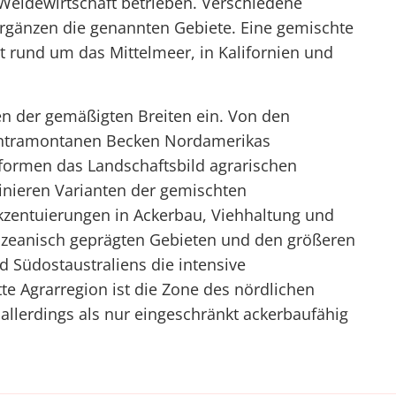
 Weidewirtschaft betrieben. Verschiedene
ergänzen die genannten Gebiete. Eine gemischte
t rund um das Mittelmeer, in Kalifornien und
 der gemäßigten Breiten ein. Von den
intramontanen Becken Nordamerikas
formen das Landschaftsbild agrarischen
nieren Varianten der gemischten
Akzentuierungen in Ackerbau, Viehhaltung und
 ozeanisch geprägten Gebieten und den größeren
Südostaustraliens die intensive
tte Agrarregion ist die Zone des nördlichen
allerdings als nur eingeschränkt ackerbaufähig