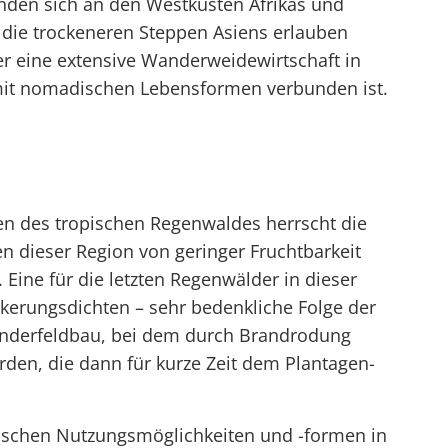
nden sich an den Westküsten Afrikas und
die trockeneren Steppen Asiens erlauben
hier eine extensive Wanderweidewirtschaft in
l mit nomadischen Lebensformen verbunden ist.
en des tropischen Regenwaldes herrscht die
n dieser Region von geringer Fruchtbarkeit
 Eine für die letzten Regenwälder in dieser
kerungsdichten – sehr bedenkliche Folge der
anderfeldbau, bei dem durch Brandrodung
rden, die dann für kurze Zeit dem Plantagen-
rischen Nutzungsmöglichkeiten und -formen in