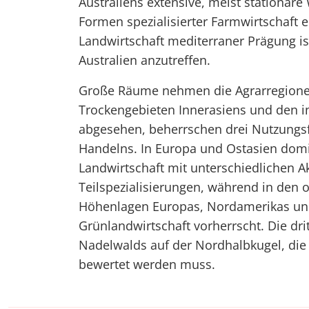
Australiens extensive, meist stationäre
Formen spezialisierter Farmwirtschaft 
Landwirtschaft mediterraner Prägung is
Australien anzutreffen.
Große Räume nehmen die Agrarregionen
Trockengebieten Innerasiens und den 
abgesehen, beherrschen drei Nutzungs
Handelns. In Europa und Ostasien domi
Landwirtschaft mit unterschiedlichen 
Teilspezialisierungen, während in den
Höhenlagen Europas, Nordamerikas und 
Grünlandwirtschaft vorherrscht. Die dri
Nadelwalds auf der Nordhalbkugel, die 
bewertet werden muss.