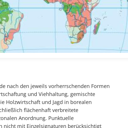
Erde nach den jeweils vorherrschenden Formen
tschaftung und Viehhaltung, gemischte
ie Holzwirtschaft und Jagd in borealen
ließlich flächenhaft verbreitete
zonalen Anordnung. Punktuelle
nicht mit Einzelsignaturen berücksichtigt