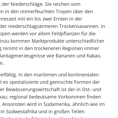
 der Niederschläge. Sie reichen vom
en in den immerfeuchten Tropen über den
reszeit mit ein bis zwei Ernten in der
der niederschlagsärmeren Trockensavannen. In
ropen werden vor allem Feldpflanzen für die
inzu kommen Marktprodukte unterschiedlicher
ng nimmt in den trockeneren Regionen immer
 Plantagenerzeugnisse wie Bananen und Kakao,
n.
elfältig. In den maritimen und kontinentalen
bt es spezialisierte und gemischte Formen der
er Bewässerungswirtschaft ist der in Ost- und
anbau; regional bedeutsame Vorkommen finden
. Ansonsten wird in Südamerika, ähnlich wie im
in Südwestafrika und in großen Teilen