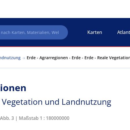
Karten
Atlan
andnutzung
Erde - Agrarregionen - Erde - Erde - Reale Vegetat
gionen
le Vegetation und Landnutzung
 Abb. 3 | Maßstab 1 : 180000000