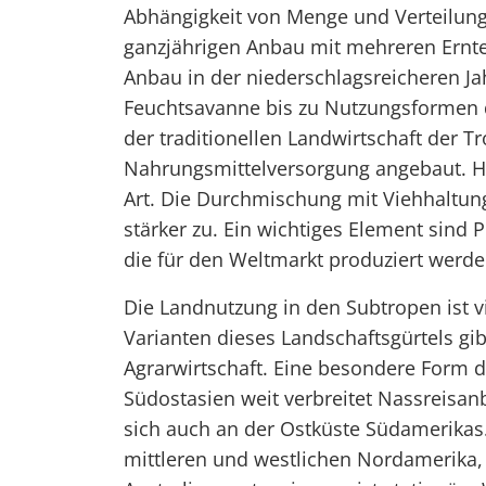
Abhängigkeit von Menge und Verteilung
ganzjährigen Anbau mit mehreren Ernt
Anbau in der niederschlagsreicheren Jah
Feuchtsavanne bis zu Nutzungsformen 
der traditionellen Landwirtschaft der T
Nahrungsmittelversorgung angebaut. H
Art. Die Durchmischung mit Viehhaltu
stärker zu. Ein wichtiges Element sind
die für den Weltmarkt produziert werde
Die Landnutzung in den Subtropen ist vi
Varianten dieses Landschaftsgürtels gi
Agrarwirtschaft. Eine besondere Form d
Südostasien weit verbreitet Nassreis
sich auch an der Ostküste Südamerikas
mittleren und westlichen Nordamerika, 