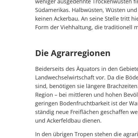
weniger ausgedehnte Trockenwüsten fi
Südamerikas. Halbwüsten, Wüsten und 
keinen Ackerbau. An seine Stelle tritt 
Form der Viehhaltung, die traditionel
Die Agrarregionen
Beiderseits des Äquators in den Gebiet
Landwechselwirtschaft vor. Da die Böde
sind, benötigen sie längere Brachzeiten.
Region – bei mittleren und hohen Bevöl
geringen Bodenfruchtbarkeit ist der W
ständig neue Freiflächen geschaffen we
und Ackerfeldbau dienen.
In den übrigen Tropen stehen die agra