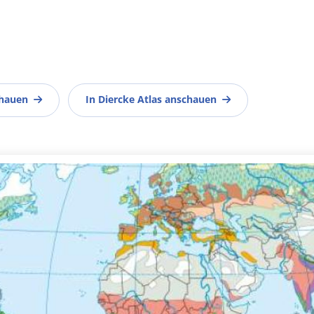
chauen
In Diercke Atlas anschauen