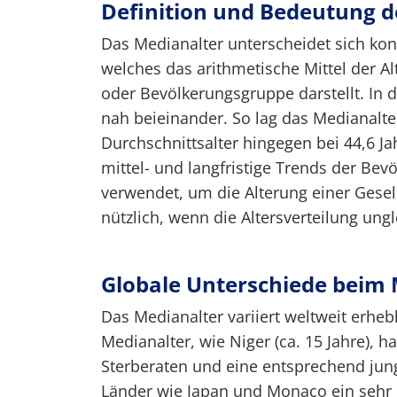
Definition und Bedeutung d
Das Medianalter unterscheidet sich kon
welches das arithmetische Mittel der Al
oder Bevölkerungsgruppe darstellt. In d
nah beieinander. So lag das Medianalte
Durchschnittsalter hingegen bei 44,6 Jah
mittel- und langfristige Trends der Bev
verwendet, um die Alterung einer Gesel
nützlich, wenn die Altersverteilung ungl
Globale Unterschiede beim 
Das Medianalter variiert weltweit erheb
Medianalter, wie Niger (ca. 15 Jahre),
Sterberaten und eine entsprechend ju
Länder wie Japan und Monaco ein sehr h