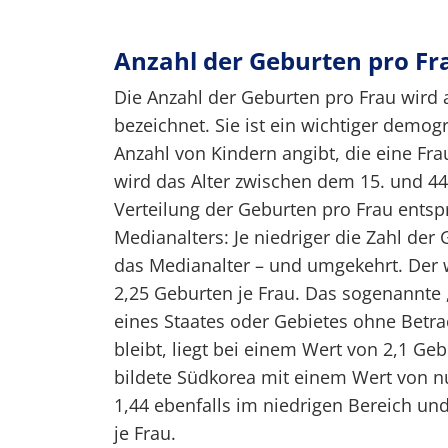
Anzahl der Geburten pro Fr
Die Anzahl der Geburten pro Frau wird au
bezeichnet. Sie ist ein wichtiger demogr
Anzahl von Kindern angibt, die eine Fra
wird das Alter zwischen dem 15. und 44.
Verteilung der Geburten pro Frau entsp
Medianalters: Je niedriger die Zahl de
das Medianalter – und umgekehrt. Der w
2,25 Geburten je Frau. Das sogenannte 
eines Staates oder Gebietes ohne Bet
bleibt, liegt bei einem Wert von 2,1 Geb
bildete Südkorea mit einem Wert von nu
1,44 ebenfalls im niedrigen Bereich un
je Frau.