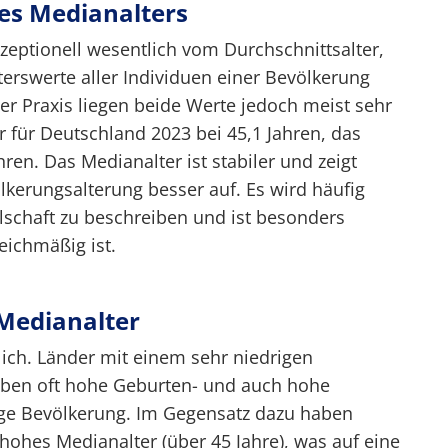
es Medianalters
zeptionell wesentlich vom Durchschnittsalter,
terswerte aller Individuen einer Bevölkerung
er Praxis liegen beide Werte jedoch meist sehr
r für Deutschland 2023 bei 45,1 Jahren, das
ren. Das Medianalter ist stabiler und zeigt
ölkerungsalterung besser auf. Es wird häufig
lschaft zu beschreiben und ist besonders
eichmäßig ist.
Medianalter
lich. Länder mit einem sehr niedrigen
 haben oft hohe Geburten- und auch hohe
nge Bevölkerung. Im Gegensatz dazu haben
ohes Medianalter (über 45 Jahre), was auf eine