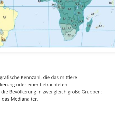
grafische Kennzahl, die das mittlere
lkerung oder einer betrachteten
t die Bevölkerung in zwei gleich große Gruppen:
s das Medianalter.