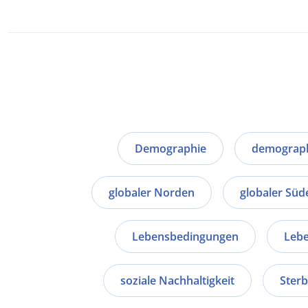
Demographie
demograph
globaler Norden
globaler Süd
Lebensbedingungen
Leb
soziale Nachhaltigkeit
Sterb