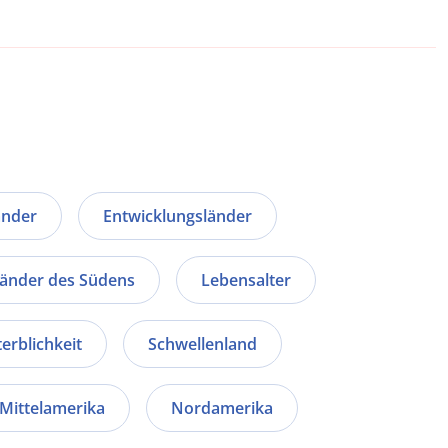
änder
Entwicklungsländer
änder des Südens
Lebensalter
erblichkeit
Schwellenland
Mittelamerika
Nordamerika