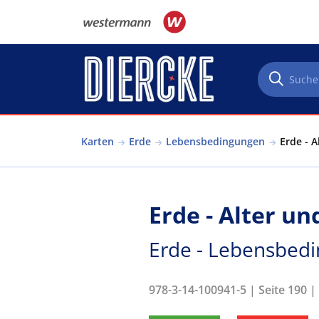
Direkt zum Inhalt
Karten
Erde
Lebensbedingungen
Erde - 
Erde - Alter u
Erde - Lebensbed
978-3-14-100941-5 | Seite 190 |