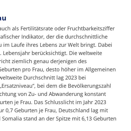
au
ch als Fertilitätsrate oder Fruchtbarkeitsziffer
afischer Indikator, der die durchschnittliche
u im Laufe ihres Lebens zur Welt bringt. Dabei
 Lebensjahr berücksichtigt. Die weltweite
richt ziemlich genau derjenigen des
r Geburten pro Frau, desto höher im Allgemeinen
eltweite Durchschnitt lag 2023 bei
„Ersatzniveau“, bei dem die Bevölkerungszahl
rachtung von Zu- und Abwanderung konstant
urten je Frau. Das Schlusslicht im Jahr 2023
r 0,7 Geburten je Frau, Deutschland lag mit
d Somalia stand an der Spitze mit 6,13 Geburten