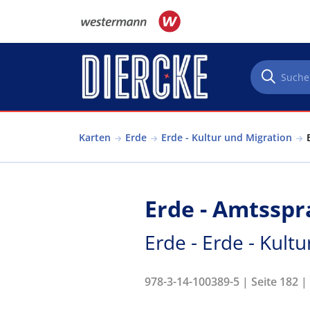
Direkt zum Inhalt
Karten
Erde
Erde - Kultur und Migration
Erde - Amtssp
Erde - Erde - Kult
978-3-14-100389-5 | Seite 182 |