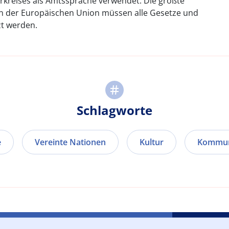
urkreises als Amtssprache verwendet. Die größte
 In der Europäischen Union müssen alle Gesetze und
t werden.
Schlagworte
e
Vereinte Nationen
Kultur
Kommun