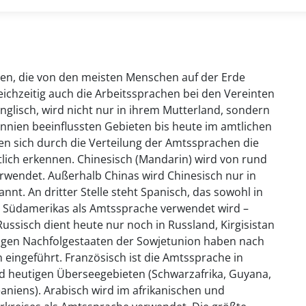
hen, die von den meisten Menschen auf der Erde
ichzeitig auch die Arbeitssprachen bei den Vereinten
glisch, wird nicht nur in ihrem Mutterland, sondern
nnien beeinflussten Gebieten bis heute im amtlichen
en sich durch die Verteilung der Amtssprachen die
lich erkennen. Chinesisch (Mandarin) wird von rund
rwendet. Außerhalb Chinas wird Chinesisch nur in
nt. An dritter Stelle steht Spanisch, das sowohl in
nd Südamerikas als Amtssprache verwendet wird –
 Russisch dient heute nur noch in Russland, Kirgisistan
igen Nachfolgestaaten der Sowjetunion haben nach
eingeführt. Französisch ist die Amtssprache in
d heutigen Überseegebieten (Schwarzafrika, Guyana,
aniens). Arabisch wird im afrikanischen und