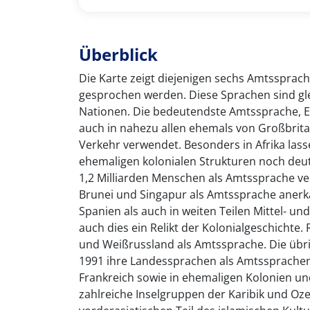
Überblick
Die Karte zeigt diejenigen sechs Amtssprac
gesprochen werden. Diese Sprachen sind gle
Nationen. Die bedeutendste Amtssprache, En
auch in nahezu allen ehemals von Großbrita
Verkehr verwendet. Besonders in Afrika lass
ehemaligen kolonialen Strukturen noch deut
1,2 Milliarden Menschen als Amtssprache ve
Brunei und Singapur als Amtssprache anerkan
Spanien als auch in weiten Teilen Mittel- u
auch dies ein Relikt der Kolonialgeschichte.
und Weißrussland als Amtssprache. Die übr
1991 ihre Landessprachen als Amtssprachen 
Frankreich sowie in ehemaligen Kolonien un
zahlreiche Inselgruppen der Karibik und Oze