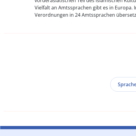
vorderasiatischen Teil des islamischen Kult
Vielfalt an Amtssprachen gibt es in Europa.
Verordnungen in 24 Amtssprachen übersetz
Sprach