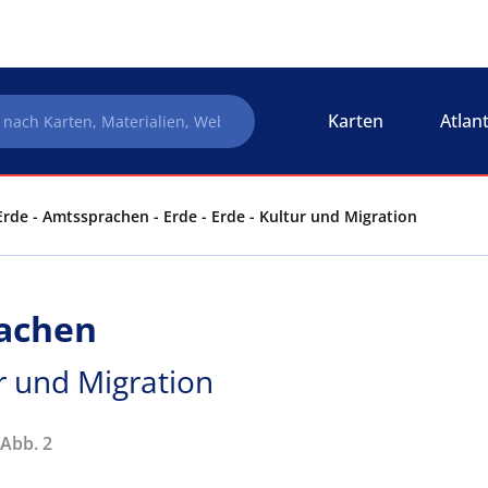
Karten
Atlan
Erde - Amtssprachen - Erde - Erde - Kultur und Migration
rachen
ur und Migration
 Abb. 2