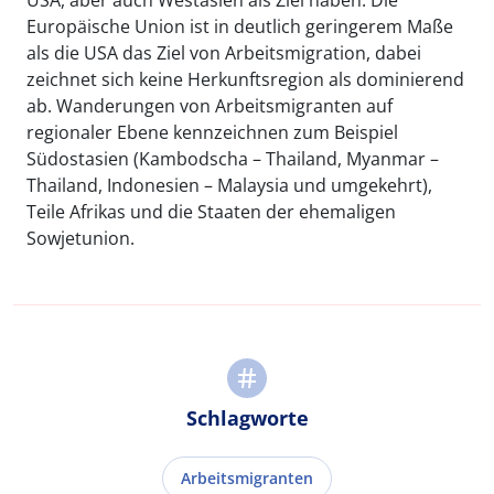
USA, aber auch Westasien als Ziel haben. Die
Europäische Union ist in deutlich geringerem Maße
als die USA das Ziel von Arbeitsmigration, dabei
zeichnet sich keine Herkunftsregion als dominierend
ab. Wanderungen von Arbeitsmigranten auf
regionaler Ebene kennzeichnen zum Beispiel
Südostasien (Kambodscha – Thailand, Myanmar –
Thailand, Indonesien – Malaysia und umgekehrt),
Teile Afrikas und die Staaten der ehemaligen
Sowjetunion.
Schlagworte
Arbeitsmigranten