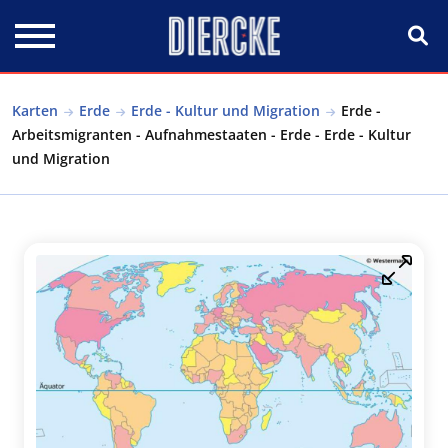
Direkt zum Inhalt
Karten
Erde
Erde - Kultur und Migration
Erde -
Arbeitsmigranten - Aufnahmestaaten - Erde - Erde - Kultur
und Migration