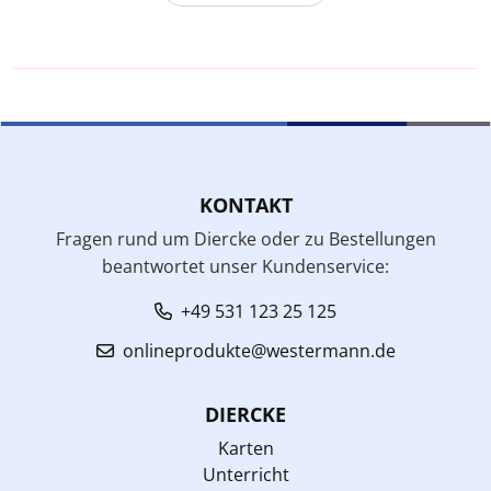
KONTAKT
Fragen rund um Diercke oder zu Bestellungen
beantwortet unser Kundenservice:
+49 531 123 25 125
onlineprodukte@westermann.de
DIERCKE
Karten
Unterricht