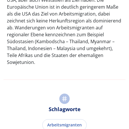
USA, aber auch Westasien als Ziel haben. Die
Europäische Union ist in deutlich geringerem Maße
als die USA das Ziel von Arbeitsmigration, dabei
zeichnet sich keine Herkunftsregion als dominierend
ab. Wanderungen von Arbeitsmigranten auf
regionaler Ebene kennzeichnen zum Beispiel
Südostasien (Kambodscha – Thailand, Myanmar –
Thailand, Indonesien – Malaysia und umgekehrt),
Teile Afrikas und die Staaten der ehemaligen
Sowjetunion.
Schlagworte
Arbeitsmigranten