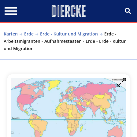
Direkt zum Inhalt
Karten
Erde
Erde - Kultur und Migration
Erde -
Arbeitsmigranten - Aufnahmestaaten - Erde - Erde - Kultur
und Migration