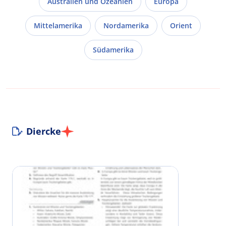
Australien und Ozeanien
Europa
Mittelamerika
Nordamerika
Orient
Südamerika
Diercke