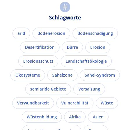
Schlagworte
arid
Bodenerosion
Bodenschädigung
Desertifikation
Dürre
Erosion
Erosionsschutz
Landschaftsökologie
Ökosysteme
Sahelzone
Sahel-Syndrom
semiaride Gebiete
Versalzung
Verwundbarkeit
Vulnerabilität
Wüste
Wüstenbildung
Afrika
Asien