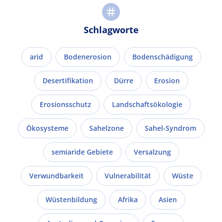
Schlagworte
arid
Bodenerosion
Bodenschädigung
Desertifikation
Dürre
Erosion
Erosionsschutz
Landschaftsökologie
Ökosysteme
Sahelzone
Sahel-Syndrom
semiaride Gebiete
Versalzung
Verwundbarkeit
Vulnerabilität
Wüste
Wüstenbildung
Afrika
Asien