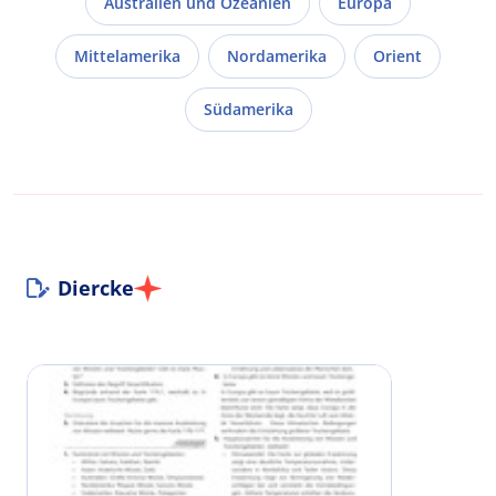
Australien und Ozeanien
Europa
Mittelamerika
Nordamerika
Orient
Südamerika
Diercke