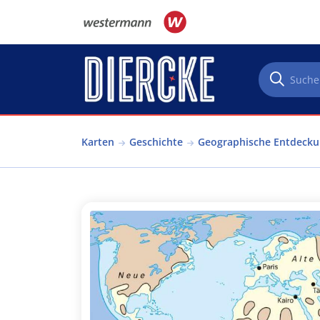
Direkt zum Inhalt
Karten
Geschichte
Geographische Entdeck