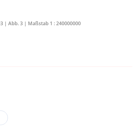
03 | Abb. 3 | Maßstab 1 : 240000000
n