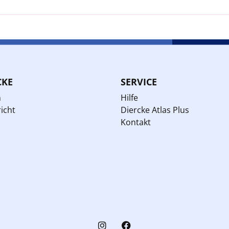
CKE
SERVICE
n
Hilfe
icht
Diercke Atlas Plus
Kontakt