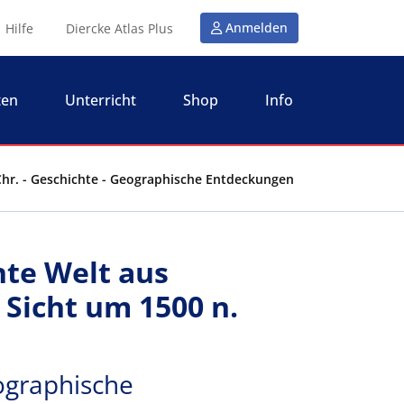
Anmelden
Hilfe
Diercke Atlas Plus
ten
Unterricht
Shop
Info
Chr. - Geschichte - Geographische Entdeckungen
nte Welt aus
 Sicht um 1500 n.
ographische