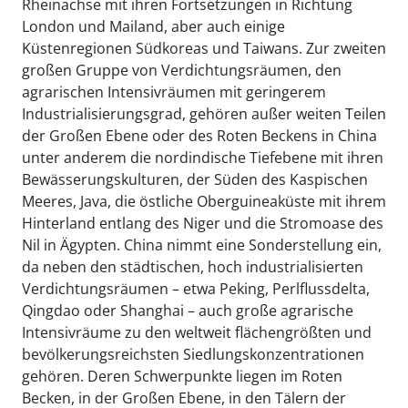
Rheinachse mit ihren Fortsetzungen in Richtung
London und Mailand, aber auch einige
Küstenregionen Südkoreas und Taiwans. Zur zweiten
großen Gruppe von Verdichtungsräumen, den
agrarischen Intensivräumen mit geringerem
Industrialisierungsgrad, gehören außer weiten Teilen
der Großen Ebene oder des Roten Beckens in China
unter anderem die nordindische Tiefebene mit ihren
Bewässerungskulturen, der Süden des Kaspischen
Meeres, Java, die östliche Oberguineaküste mit ihrem
Hinterland entlang des Niger und die Stromoase des
Nil in Ägypten. China nimmt eine Sonderstellung ein,
da neben den städtischen, hoch industrialisierten
Verdichtungsräumen – etwa Peking, Perlflussdelta,
Qingdao oder Shanghai – auch große agrarische
Intensivräume zu den weltweit flächengrößten und
bevölkerungsreichsten Siedlungskonzentrationen
gehören. Deren Schwerpunkte liegen im Roten
Becken, in der Großen Ebene, in den Tälern der