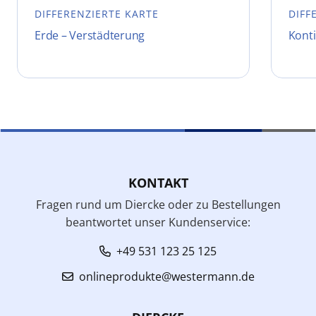
DIFFERENZIERTE KARTE
DIFF
Erde – Verstädterung
Konti
KONTAKT
Fragen rund um Diercke oder zu Bestellungen
beantwortet unser Kundenservice:
+49 531 123 25 125
onlineprodukte@westermann.de