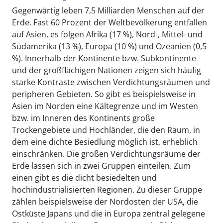
Gegenwärtig leben 7,5 Milliarden Menschen auf der
Erde. Fast 60 Prozent der Weltbevölkerung entfallen
auf Asien, es folgen Afrika (17 %), Nord-, Mittel- und
Südamerika (13 %), Europa (10 %) und Ozeanien (0,5
%). Innerhalb der Kontinente bzw. Subkontinente
und der großflächigen Nationen zeigen sich häufig
starke Kontraste zwischen Verdichtungsräumen und
peripheren Gebieten. So gibt es beispielsweise in
Asien im Norden eine Kältegrenze und im Westen
bzw. im Inneren des Kontinents große
Trockengebiete und Hochländer, die den Raum, in
dem eine dichte Besiedlung möglich ist, erheblich
einschränken. Die großen Verdichtungsräume der
Erde lassen sich in zwei Gruppen einteilen. Zum
einen gibt es die dicht besiedelten und
hochindustrialisierten Regionen. Zu dieser Gruppe
zählen beispielsweise der Nordosten der USA, die
Ostküste Japans und die in Europa zentral gelegene