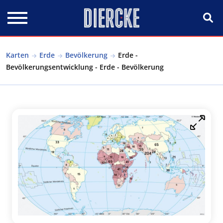
Direkt zum Inhalt
Karten
Erde
Bevölkerung
Erde -
Bevölkerungsentwicklung - Erde - Bevölkerung