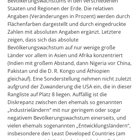
Bevölkerungswachstums in den verschiedenen
Staaten und Regionen der Erde. Die relativen
Angaben (Veränderungen in Prozent) werden durch
Flächenfarben dargestellt und durch eingedruckte
Zahlen mit absoluten Angaben ergänzt. Letztere
zeigen, dass sich das absolute
Bevölkerungswachstum auf nur wenige große
Länder vor allem in Asien und Afrika konzentriert
(Indien mit großem Abstand, dann Nigeria vor China,
Pakistan und die D. R. Kongo und Äthiopien
gleichauf). Eine Sonderstellung nehmen nicht zuletzt
aufgrund der Zuwanderung die USA ein, die in dieser
Rangliste auf Platz 8 liegen. Auffällig ist die
Diskrepanz zwischen den ehemals so genannten
„Industrieländern“ mit nur geringem oder sogar
negativem Bevölkerungswachstum einerseits, und
vielen ehemals sogenannten „Entwicklungsländern“,
insbesondere den Least Developed Countries (am