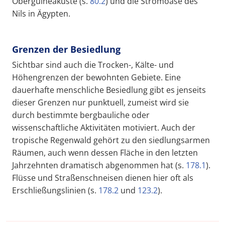
Oberguineaküste (s.
80.2
) und die Stromoase des
Nils in Ägypten.
Grenzen der Besiedlung
Sichtbar sind auch die Trocken-, Kälte- und
Höhengrenzen der bewohnten Gebiete. Eine
dauerhafte menschliche Besiedlung gibt es jenseits
dieser Grenzen nur punktuell, zumeist wird sie
durch bestimmte bergbauliche oder
wissenschaftliche Aktivitäten motiviert. Auch der
tropische Regenwald gehört zu den siedlungsarmen
Räumen, auch wenn dessen Fläche in den letzten
Jahrzehnten dramatisch abgenommen hat (s.
178.1
).
Flüsse und Straßenschneisen dienen hier oft als
Erschließungslinien (s.
178.2
und
123.2
).