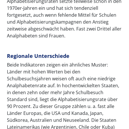
Alphabetisierungsraten setzte teilweise schon in den
1970er-Jahren ein und hat sich tendenziell
fortgesetzt, auch wenn fehlende Mittel für Schulen
und Alphabetisierungskampagnen den Anstieg
zeitweise abgeschwächt haben. Fast zwei Drittel aller
Analphabeten sind Frauen.
Regionale Unterschiede
Beide Indikatoren zeigen ein ähnliches Muster:
Länder mit hohen Werten bei den
Schulbesuchsjahren weisen oft auch eine niedrige
Analphabetenrate auf. In hochentwickelten Staaten,
in denen zehn oder mehr Jahre Schulbesuch
Standard sind, liegt die Alphabetisierungsrate über
90 Prozent. Zu dieser Gruppe zählen u. a. fast alle
Länder Europas, die USA und Kanada, Japan,
Südkorea, Australien und Neuseeland. Die Staaten
Lateinamerikas (wie Argentinien, Chile oder Kuba)