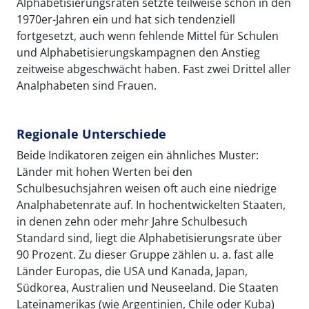
Alphabetisierungsraten setzte teilweise schon in den
1970er-Jahren ein und hat sich tendenziell
fortgesetzt, auch wenn fehlende Mittel für Schulen
und Alphabetisierungskampagnen den Anstieg
zeitweise abgeschwächt haben. Fast zwei Drittel aller
Analphabeten sind Frauen.
Regionale Unterschiede
Beide Indikatoren zeigen ein ähnliches Muster:
Länder mit hohen Werten bei den
Schulbesuchsjahren weisen oft auch eine niedrige
Analphabetenrate auf. In hochentwickelten Staaten,
in denen zehn oder mehr Jahre Schulbesuch
Standard sind, liegt die Alphabetisierungsrate über
90 Prozent. Zu dieser Gruppe zählen u. a. fast alle
Länder Europas, die USA und Kanada, Japan,
Südkorea, Australien und Neuseeland. Die Staaten
Lateinamerikas (wie Argentinien, Chile oder Kuba)