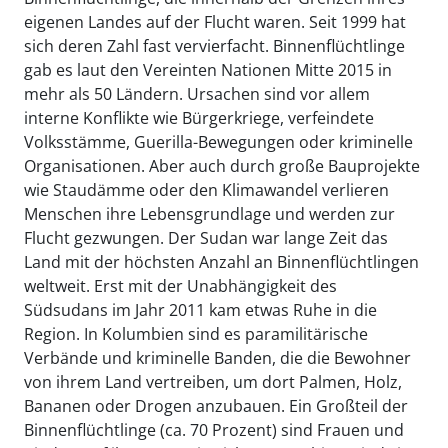
eigenen Landes auf der Flucht waren. Seit 1999 hat
sich deren Zahl fast vervierfacht. Binnenflüchtlinge
gab es laut den Vereinten Nationen Mitte 2015 in
mehr als 50 Ländern. Ursachen sind vor allem
interne Konflikte wie Bürgerkriege, verfeindete
Volksstämme, Guerilla-Bewegungen oder kriminelle
Organisationen. Aber auch durch große Bauprojekte
wie Staudämme oder den Klimawandel verlieren
Menschen ihre Lebensgrundlage und werden zur
Flucht gezwungen. Der Sudan war lange Zeit das
Land mit der höchsten Anzahl an Binnenflüchtlingen
weltweit. Erst mit der Unabhängigkeit des
Südsudans im Jahr 2011 kam etwas Ruhe in die
Region. In Kolumbien sind es paramilitärische
Verbände und kriminelle Banden, die die Bewohner
von ihrem Land vertreiben, um dort Palmen, Holz,
Bananen oder Drogen anzubauen. Ein Großteil der
Binnenflüchtlinge (ca. 70 Prozent) sind Frauen und