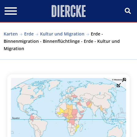
Direkt zum Inhalt
Karten
Erde
Kultur und Migration
Erde -
Binnenmigration - Binnenflüchtlinge - Erde - Kultur und
Migration