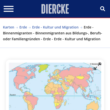
Direkt zum Inhalt
Karten
Erde
Erde - Kultur und Migration
Erde -
Binnenmigranten - Binnenmigranten aus Bildungs-, Berufs-
oder Familiengründen - Erde - Erde - Kultur und Migration