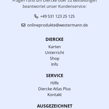
Fragen rund um Diercke oder zu Bestellungen
beantwortet unser Kundenservice:
+49 531 123 25 125
onlineprodukte@westermann.de
DIERCKE
Karten
Unterricht
Shop
Info
SERVICE
Hilfe
Diercke Atlas Plus
Kontakt
AUSGEZEICHNET