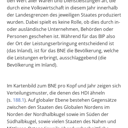
den Wert aller Waren und Dienstleistungen an, die
durch eine Volkswirtschaft in diesem Jahr innerhalb
der Landesgrenzen des jeweiligen Staates produziert
wurden. Dabei spielt es keine Rolle, ob dies durch in-
oder ausländische Unternehmen, Behörden oder
Personen geschehen ist. Während für das BIP also
der Ort der Leistungserbringung entscheidend ist
(das Inland), ist für das BNE die Bevölkerung, welche
die Leistungen erbringt, ausschlaggebend (die
Bevölkerung im Inland).
Im Kartenbild zum BNE pro Kopf und Jahr zeigen sich
Verteilungsmuster, die denen des HDI ähneln
(s.
188.1
). Auf globaler Ebene bestehen Gegensätze
zwischen den Staaten des Globalen Nordens im
Norden der Nordhalbkugel sowie im Süden der
Südhalbkugel, sowie vielen Staaten des Nahen und