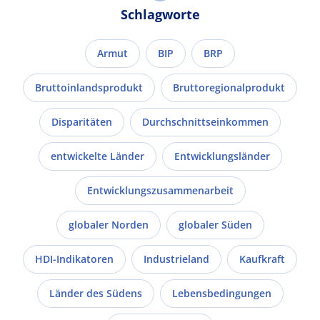
Schlagworte
Armut
BIP
BRP
Bruttoinlandsprodukt
Bruttoregionalprodukt
Disparitäten
Durchschnittseinkommen
entwickelte Länder
Entwicklungsländer
Entwicklungszusammenarbeit
globaler Norden
globaler Süden
HDI-Indikatoren
Industrieland
Kaufkraft
Länder des Südens
Lebensbedingungen