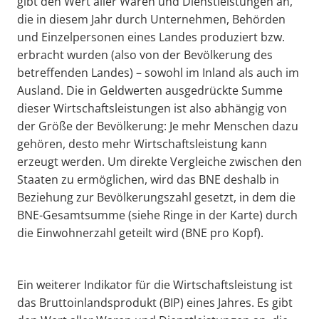
gibt den Wert aller Waren und Dienstleistungen an,
die in diesem Jahr durch Unternehmen, Behörden
und Einzelpersonen eines Landes produziert bzw.
erbracht wurden (also von der Bevölkerung des
betreffenden Landes) – sowohl im Inland als auch im
Ausland. Die in Geldwerten ausgedrückte Summe
dieser Wirtschaftsleistungen ist also abhängig von
der Größe der Bevölkerung: Je mehr Menschen dazu
gehören, desto mehr Wirtschaftsleistung kann
erzeugt werden. Um direkte Vergleiche zwischen den
Staaten zu ermöglichen, wird das BNE deshalb in
Beziehung zur Bevölkerungszahl gesetzt, in dem die
BNE-Gesamtsumme (siehe Ringe in der Karte) durch
die Einwohnerzahl geteilt wird (BNE pro Kopf).
Ein weiterer Indikator für die Wirtschaftsleistung ist
das Bruttoinlandsprodukt (BIP) eines Jahres. Es gibt