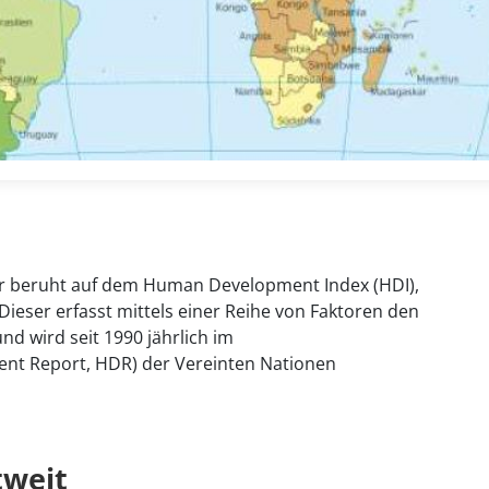
er beruht auf dem Human Development Index (HDI),
ieser erfasst mittels einer Reihe von Faktoren den
d wird seit 1990 jährlich im
nt Report, HDR) der Vereinten Nationen
tweit