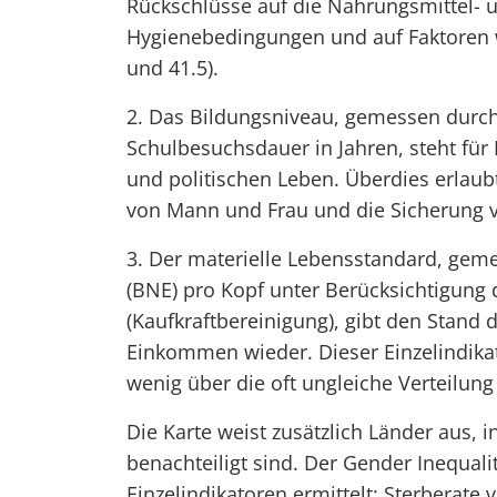
Rückschlüsse auf die Nahrungsmittel- 
Hygienebedingungen und auf Faktoren wi
und 41.5).
2. Das Bildungsniveau, gemessen durch 
Schulbesuchsdauer in Jahren, steht für
und politischen Leben. Überdies erlaub
von Mann und Frau und die Sicherung vo
3. Der materielle Lebensstandard, ge
(BNE) pro Kopf unter Berücksichtigung 
(Kaufkraftbereinigung), gibt den Stand 
Einkommen wieder. Dieser Einzelindikato
wenig über die oft ungleiche Verteilun
Die Karte weist zusätzlich Länder aus, 
benachteiligt sind. Der Gender Inequal
Einzelindikatoren ermittelt: Sterberat