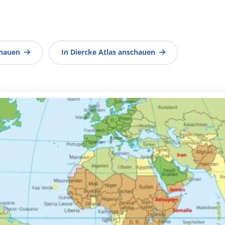
chauen
In Diercke Atlas anschauen