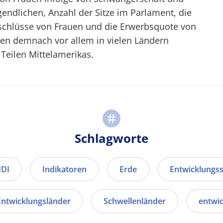
endlichen, Anzahl der Sitze im Parlament, die
schlüsse von Frauen und die Erwerbsquote von
uen demnach vor allem in vielen Ländern
 Teilen Mittelamerikas.
Schlagworte
DI
Indikatoren
Erde
Entwicklungs
Entwicklungsländer
Schwellenländer
entwic