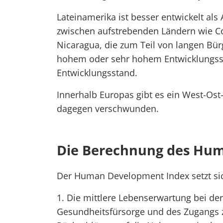
Lateinamerika ist besser entwickelt als 
zwischen aufstrebenden Ländern wie Co
Nicaragua, die zum Teil von langen Bür
hohem oder sehr hohem Entwicklungsst
Entwicklungsstand.
Innerhalb Europas gibt es ein West-Ost-
dagegen verschwunden.
Die Berechnung des Hu
Der Human Development Index setzt s
1. Die mittlere Lebenserwartung bei der
Gesundheitsfürsorge und des Zugangs z