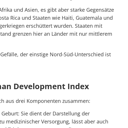
Afrika und Asien, es gibt aber starke Gegensätze
sta Rica und Staaten wie Haiti, Guatemala und
gerkriegen erschüttert wurden. Staaten mit
and grenzen hier an Länder mit nur mittlerem
Gefälle, der einstige Nord-Süd-Unterschied ist
man Development Index
ich aus drei Komponenten zusammen:
 Geburt: Sie dient der Darstellung der
u medizinischer Versorgung, lässt aber auch