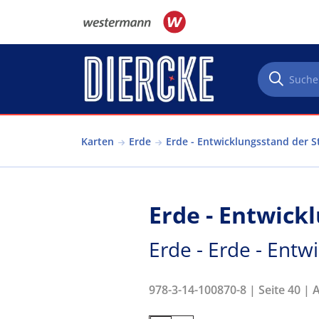
Direkt zum Inhalt
Karten
Erde
Erde - Entwicklungsstand der S
Erde - Entwick
Erde - Erde - Entw
978-3-14-100870-8 | Seite 40 | 