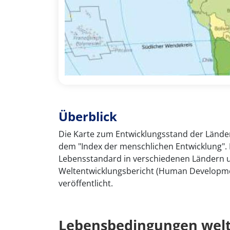
Überblick
Die Karte zum Entwicklungsstand der Länd
dem "Index der menschlichen Entwicklung". D
Lebensstandard in verschiedenen Ländern un
Weltentwicklungsbericht (Human Developme
veröffentlicht.
Lebensbedingungen wel