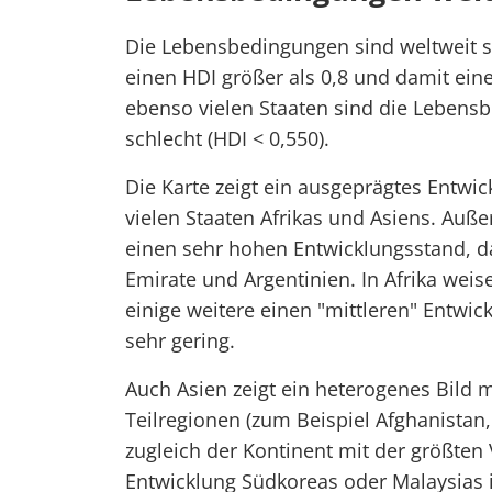
Die Lebensbedingungen sind weltweit s
einen HDI größer als 0,8 und damit ein
ebenso vielen Staaten sind die Lebensb
schlecht (HDI < 0,550).
Die Karte zeigt ein ausgeprägtes Entwi
vielen Staaten Afrikas und Asiens. Au
einen sehr hohen Entwicklungsstand, da
Emirate und Argentinien. In Afrika wei
einige weitere einen "mittleren" Entwic
sehr gering.
Auch Asien zeigt ein heterogenes Bild m
Teilregionen (zum Beispiel Afghanistan, 
zugleich der Kontinent mit der größte
Entwicklung Südkoreas oder Malaysias in