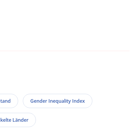
stand
Gender Inequality Index
kelte Länder