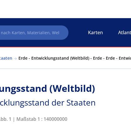
Karten
Atlan
taaten
Erde - Entwicklungsstand (Weltbild) - Erde - Erde - Entw
lungsstand (Weltbild)
icklungsstand der Staaten
Abb. 1 | Maßstab 1 : 140000000