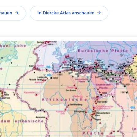
chauen
In Diercke Atlas anschauen