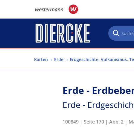
Direkt zum Inhalt
Karten
Erde
Erdgeschichte, Vulkanismus, T
Erde - Erdbeb
Erde - Erdgeschich
100849 | Seite 170 | Abb. 2 | 