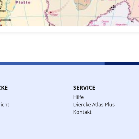
CKE
SERVICE
n
Hilfe
icht
Diercke Atlas Plus
Kontakt