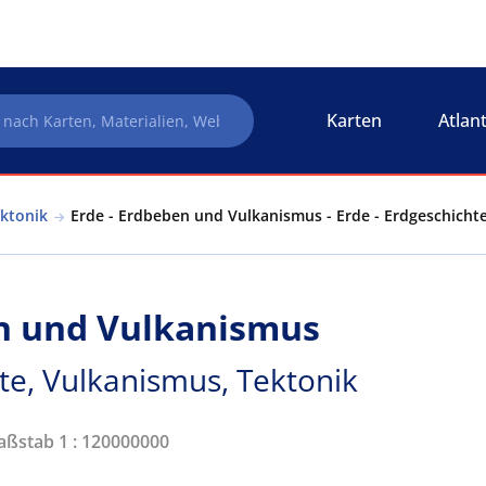
Karten
Atlan
ektonik
Erde - Erdbeben und Vulkanismus - Erde - Erdgeschicht
en und Vulkanismus
te, Vulkanismus, Tektonik
Maßstab 1 : 120000000