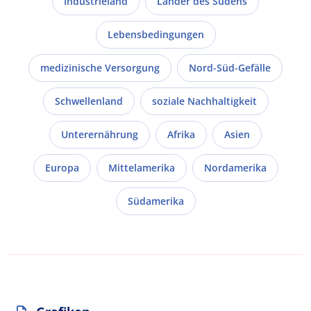
Industrieland
Länder des Südens
Lebensbedingungen
medizinische Versorgung
Nord-Süd-Gefälle
Schwellenland
soziale Nachhaltigkeit
Unterernährung
Afrika
Asien
Europa
Mittelamerika
Nordamerika
Südamerika