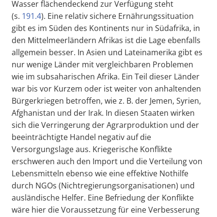
Wasser flächendeckend zur Verfügung steht
(s.
191.4
). Eine relativ sichere Ernährungssituation
gibt es im Süden des Kontinents nur in Südafrika, in
den Mittelmeerländern Afrikas ist die Lage ebenfalls
allgemein besser. In Asien und Lateinamerika gibt es
nur wenige Länder mit vergleichbaren Problemen
wie im subsaharischen Afrika. Ein Teil dieser Länder
war bis vor Kurzem oder ist weiter von anhaltenden
Bürgerkriegen betroffen, wie z. B. der Jemen, Syrien,
Afghanistan und der Irak. In diesen Staaten wirken
sich die Verringerung der Agrarproduktion und der
beeinträchtigte Handel negativ auf die
Versorgungslage aus. Kriegerische Konflikte
erschweren auch den Import und die Verteilung von
Lebensmitteln ebenso wie eine effektive Nothilfe
durch NGOs (Nichtregierungsorganisationen) und
ausländische Helfer. Eine Befriedung der Konflikte
wäre hier die Voraussetzung für eine Verbesserung