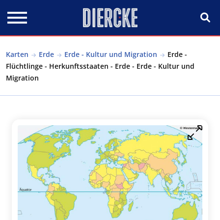
Direkt zum Inhalt
Karten
Erde
Erde - Kultur und Migration
Erde -
Flüchtlinge - Herkunftsstaaten - Erde - Erde - Kultur und
Migration