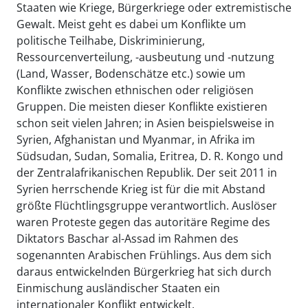
Staaten wie Kriege, Bürgerkriege oder extremistische
Gewalt. Meist geht es dabei um Konflikte um
politische Teilhabe, Diskriminierung,
Ressourcenverteilung, -ausbeutung und -nutzung
(Land, Wasser, Bodenschätze etc.) sowie um
Konflikte zwischen ethnischen oder religiösen
Gruppen. Die meisten dieser Konflikte existieren
schon seit vielen Jahren; in Asien beispielsweise in
Syrien, Afghanistan und Myanmar, in Afrika im
Südsudan, Sudan, Somalia, Eritrea, D. R. Kongo und
der Zentralafrikanischen Republik. Der seit 2011 in
Syrien herrschende Krieg ist für die mit Abstand
größte Flüchtlingsgruppe verantwortlich. Auslöser
waren Proteste gegen das autoritäre Regime des
Diktators Baschar al-Assad im Rahmen des
sogenannten Arabischen Frühlings. Aus dem sich
daraus entwickelnden Bürgerkrieg hat sich durch
Einmischung ausländischer Staaten ein
internationaler Konflikt entwickelt.