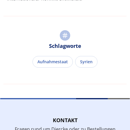
Schlagworte
Aufnahmestaat
Syrien
KONTAKT
Fragen rund um Diercke oder zu Bestellungen