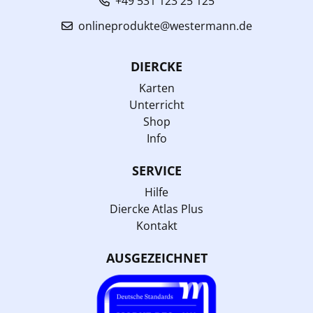
+49 531 123 25 125
onlineprodukte@westermann.de
DIERCKE
Karten
Unterricht
Shop
Info
SERVICE
Hilfe
Diercke Atlas Plus
Kontakt
AUSGEZEICHNET