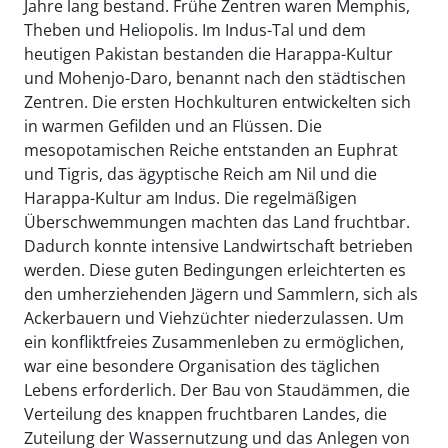
Jahre lang bestand. Frühe Zentren waren Memphis,
Theben und Heliopolis. Im Indus-Tal und dem
heutigen Pakistan bestanden die Harappa-Kultur
und Mohenjo-Daro, benannt nach den städtischen
Zentren. Die ersten Hochkulturen entwickelten sich
in warmen Gefilden und an Flüssen. Die
mesopotamischen Reiche entstanden an Euphrat
und Tigris, das ägyptische Reich am Nil und die
Harappa-Kultur am Indus. Die regelmäßigen
Überschwemmungen machten das Land fruchtbar.
Dadurch konnte intensive Landwirtschaft betrieben
werden. Diese guten Bedingungen erleichterten es
den umherziehenden Jägern und Sammlern, sich als
Ackerbauern und Viehzüchter niederzulassen. Um
ein konfliktfreies Zusammenleben zu ermöglichen,
war eine besondere Organisation des täglichen
Lebens erforderlich. Der Bau von Staudämmen, die
Verteilung des knappen fruchtbaren Landes, die
Zuteilung der Wassernutzung und das Anlegen von