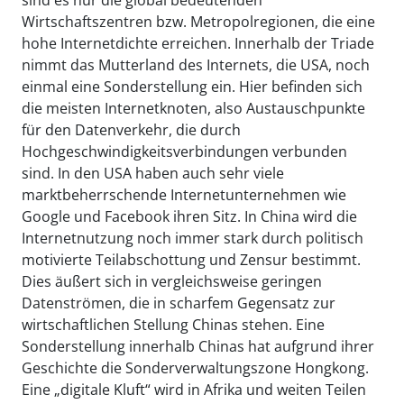
sind es nur die global bedeutenden
Wirtschaftszentren bzw. Metropolregionen, die eine
hohe Internetdichte erreichen. Innerhalb der Triade
nimmt das Mutterland des Internets, die USA, noch
einmal eine Sonderstellung ein. Hier befinden sich
die meisten Internetknoten, also Austauschpunkte
für den Datenverkehr, die durch
Hochgeschwindigkeitsverbindungen verbunden
sind. In den USA haben auch sehr viele
marktbeherrschende Internetunternehmen wie
Google und Facebook ihren Sitz. In China wird die
Internetnutzung noch immer stark durch politisch
motivierte Teilabschottung und Zensur bestimmt.
Dies äußert sich in vergleichsweise geringen
Datenströmen, die in scharfem Gegensatz zur
wirtschaftlichen Stellung Chinas stehen. Eine
Sonderstellung innerhalb Chinas hat aufgrund ihrer
Geschichte die Sonderverwaltungszone Hongkong.
Eine „digitale Kluft“ wird in Afrika und weiten Teilen