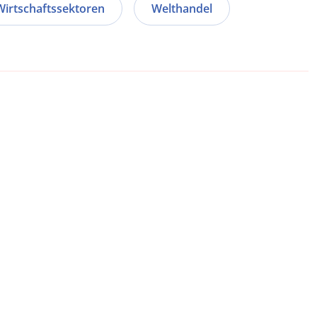
Wirtschaftssektoren
Welthandel