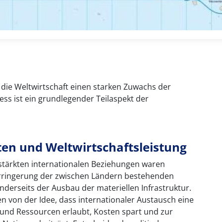
e die Weltwirtschaft einen starken Zuwachs der
ess ist ein grundlegender Teilaspekt der
en und Weltwirtschaftsleistung
stärkten internationalen Beziehungen waren
Verringerung der zwischen Ländern bestehenden
derseits der Ausbau der materiellen Infrastruktur.
 von der Idee, dass internationaler Austausch eine
und Ressourcen erlaubt, Kosten spart und zur