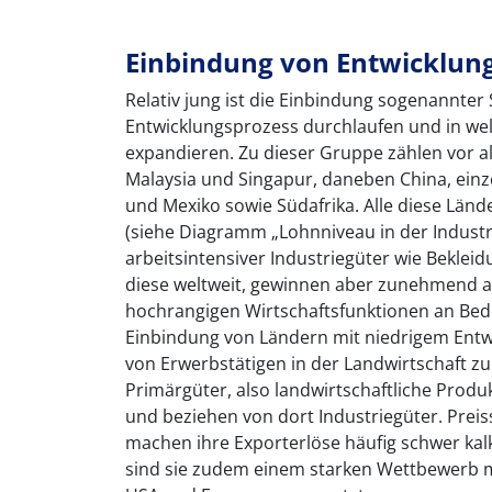
Einbindung von Entwicklun
Relativ jung ist die Einbindung sogenannter
Entwicklungsprozess durchlaufen und in wel
expandieren. Zu dieser Gruppe zählen vor al
Malaysia und Singapur, daneben China, einze
und Mexiko sowie Südafrika. Alle diese Länd
(siehe Diagramm „Lohnniveau in der Industri
arbeitsintensiver Industriegüter wie Beklei
diese weltweit, gewinnen aber zunehmend 
hochrangigen Wirtschaftsfunktionen an Bedeu
Einbindung von Ländern mit niedrigem Entwi
von Erwerbstätigen in der Landwirtschaft zu
Primärgüter, also landwirtschaftliche Produ
und beziehen von dort Industriegüter. Pre
machen ihre Exporterlöse häufig schwer kalk
sind sie zudem einem starken Wettbewerb m