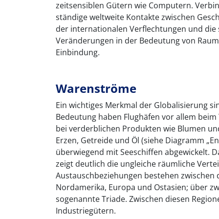
zeitsensiblen Gütern wie Computern. Verbin
ständige weltweite Kontakte zwischen Geschä
der internationalen Verflechtungen und die
Veränderungen in der Bedeutung von Raumei
Einbindung.
Warenströme
Ein wichtiges Merkmal der Globalisierung s
Bedeutung haben Flughäfen vor allem beim 
bei verderblichen Produkten wie Blumen un
Erzen, Getreide und Öl (siehe Diagramm „En
überwiegend mit Seeschiffen abgewickelt.
zeigt deutlich die ungleiche räumliche Verte
Austauschbeziehungen bestehen zwischen d
Nordamerika, Europa und Ostasien; über zwei
sogenannte Triade. Zwischen diesen Regione
Industriegütern.