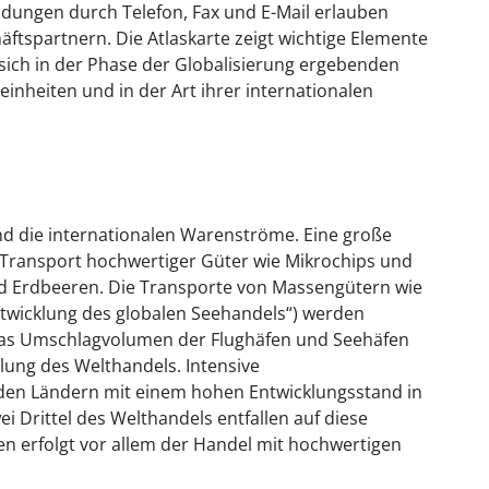
dungen durch Telefon, Fax und E-Mail erlauben
ftspartnern. Die Atlaskarte zeigt wichtige Elemente
 sich in der Phase der Globalisierung ergebenden
nheiten und in der Art ihrer internationalen
ind die internationalen Warenströme. Eine große
Transport hochwertiger Güter wie Mikrochips und
d Erdbeeren. Die Transporte von Massengütern wie
twicklung des globalen Seehandels“) werden
 Das Umschlagvolumen der Flughäfen und Seehäfen
ilung des Welthandels. Intensive
en Ländern mit einem hohen Entwicklungsstand in
 Drittel des Welthandels entfallen auf diese
n erfolgt vor allem der Handel mit hochwertigen