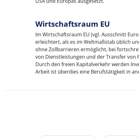
USA und Europas ausgesetzt.
Wirtschaftsraum EU
Im Wirtschaftsraum EU (vgl. Ausschnitt Eur
erleichtert, als es im Weltmaßstab üblich u
ohne Zollbarrieren ermöglicht, bei fortsc
von Dienstleistungen und der Transfer von P
Durch den freien Kapitalverkehr werden Inves
Arbeit ist überdies eine Berufstätigkeit in 