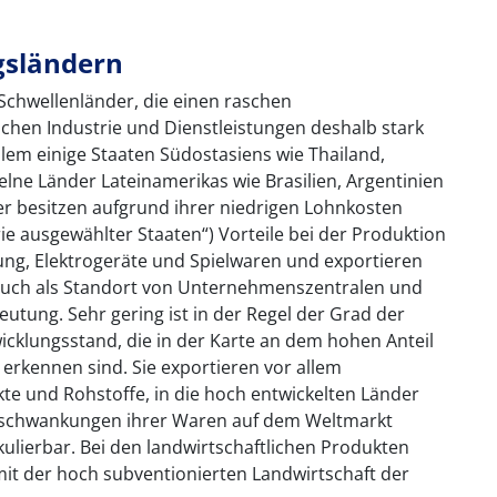
gsländern
 Schwellenländer, die einen raschen
chen Industrie und Dienstleistungen deshalb stark
lem einige Staaten Südostasiens wie Thailand,
lne Länder Lateinamerikas wie Brasilien, Argentinien
er besitzen aufgrund ihrer niedrigen Lohnkosten
e ausgewählter Staaten“) Vorteile bei der Produktion
dung, Elektrogeräte und Spielwaren und exportieren
auch als Standort von Unternehmenszentralen und
tung. Sehr gering ist in der Regel der Grad der
cklungsstand, die in der Karte an dem hohen Anteil
 erkennen sind. Sie exportieren vor allem
kte und Rohstoffe, in die hoch entwickelten Länder
isschwankungen ihrer Waren auf dem Weltmarkt
ulierbar. Bei den landwirtschaftlichen Produkten
it der hoch subventionierten Landwirtschaft der