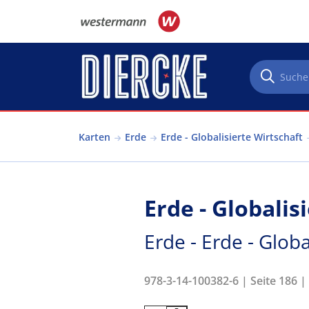
Direkt zum Inhalt
Karten
Erde
Erde - Globalisierte Wirtschaft
Erde - Globalis
Erde - Erde - Globa
978-3-14-100382-6 | Seite 186 |